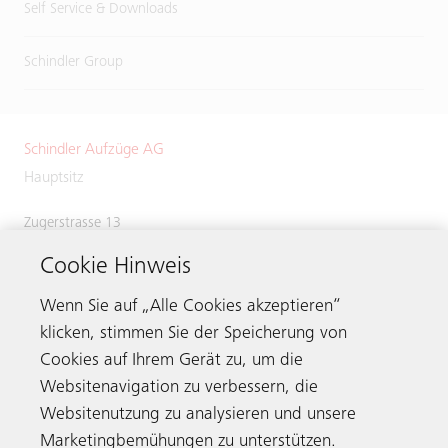
Self Service & Downloads
Schindler Group
Schindler Aufzüge AG
Hauptsitz
Zugerstrasse 13
6030 Ebikon
Cookie Hinweis
Switzerland
Phone:
+41 41 445 31 31
Wenn Sie auf „Alle Cookies akzeptieren“
klicken, stimmen Sie der Speicherung von
Cookies auf Ihrem Gerät zu, um die
Websitenavigation zu verbessern, die
Kontaktieren
Websitenutzung zu analysieren und unsere
Marketingbemühungen zu unterstützen.