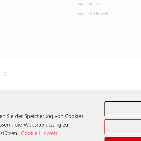
Engagements
Energie & Umwelt
e 13
41 445 31 31
men Sie der Speicherung von Cookies
ssern, die Websitenutzung zu
stützen.
Cookie Hinweis