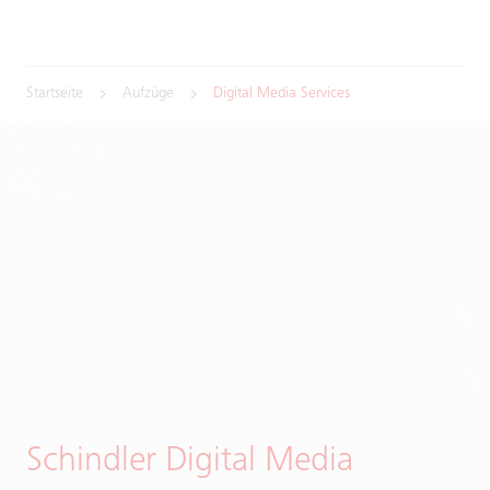
Startseite
Aufzüge
Digital Media Services
Schindler Digital Media