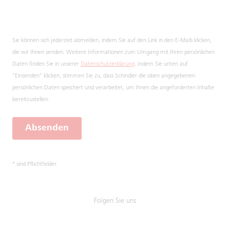
Sie können sich jederzeit abmelden, indem Sie auf den Link in den E-Mails klicken,
die wir Ihnen senden. Weitere Informationen zum Umgang mit Ihren persönlichen
Daten finden Sie in unserer
Datenschutzerklärung
. Indem Sie unten auf
"Einsenden" klicken, stimmen Sie zu, dass Schindler die oben angegebenen
persönlichen Daten speichert und verarbeitet, um Ihnen die angeforderten Inhalte
bereitzustellen.
Absenden
* sind Pflichtfelder.
Folgen Sie uns