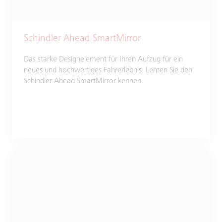
Schindler Ahead SmartMirror
Das starke Designelement für Ihren Aufzug für ein
neues und hochwertiges Fahrerlebnis. Lernen Sie den
Schindler Ahead SmartMirror kennen.