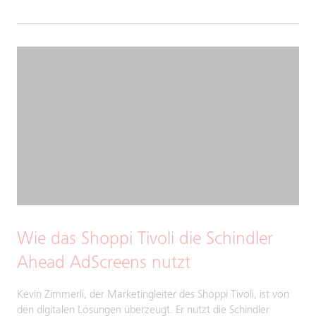
Wie das Shoppi Tivoli die Schindler
Ahead AdScreens nutzt
Kevin Zimmerli, der Marketingleiter des Shoppi Tivoli, ist von
den digitalen Lösungen überzeugt. Er nutzt die Schindler