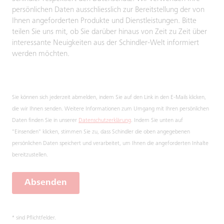
persönlichen Daten ausschliesslich zur Bereitstellung der von
Ihnen angeforderten Produkte und Dienstleistungen. Bitte
teilen Sie uns mit, ob Sie darüber hinaus von Zeit zu Zeit über
interessante Neuigkeiten aus der Schindler-Welt informiert
werden möchten.
Sie können sich jederzeit abmelden, indem Sie auf den Link in den E-Mails klicken,
die wir Ihnen senden. Weitere Informationen zum Umgang mit Ihren persönlichen
Daten finden Sie in unserer
Datenschutzerklärung
. Indem Sie unten auf
"Einsenden" klicken, stimmen Sie zu, dass Schindler die oben angegebenen
persönlichen Daten speichert und verarbeitet, um Ihnen die angeforderten Inhalte
bereitzustellen.
Absenden
* sind Pflichtfelder.