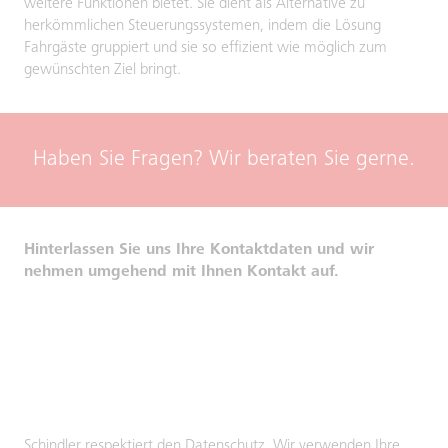
weitere Funktionen bietet. Sie dient als Alternative zu
herkömmlichen Steuerungssystemen, indem die Lösung
Fahrgäste gruppiert und sie so effizient wie möglich zum
gewünschten Ziel bringt.
Haben Sie Fragen? Wir beraten Sie gerne.
Hinterlassen Sie uns Ihre Kontaktdaten und wir
nehmen umgehend mit Ihnen Kontakt auf.
Schindler respektiert den Datenschutz. Wir verwenden Ihre