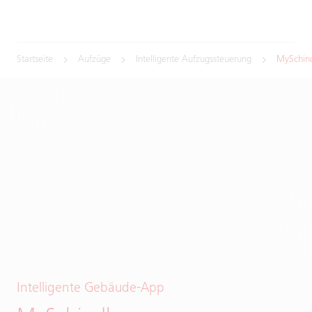
Startseite
Aufzüge
Intelligente Aufzugssteuerung
MySchind
Intelligente Gebäude-App