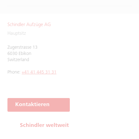
Schindler Aufzüge AG
Hauptsitz
Zugerstrasse 13
6030 Ebikon
Switzerland
Phone:
+41 41 445 31 31
Kontaktieren
Schindler weltweit