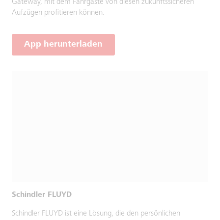
Gateway, mit dem Fahrgäste von diesen zukunftssicheren
Aufzügen profitieren können.
App herunterladen
Schindler FLUYD
Schindler FLUYD ist eine Lösung, die den persönlichen