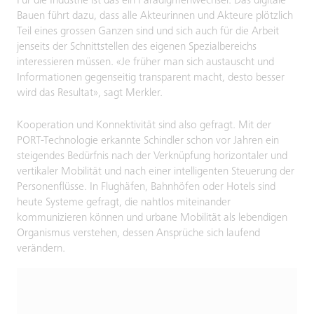
Für die Industrie ist das ein Paradigmenwechsel. Das digitale
Bauen führt dazu, dass alle Akteurinnen und Akteure plötzlich
Teil eines grossen Ganzen sind und sich auch für die Arbeit
jenseits der Schnittstellen des eigenen Spezialbereichs
interessieren müssen. «Je früher man sich austauscht und
Informationen gegenseitig transparent macht, desto besser
wird das Resultat», sagt Merkler.
Kooperation und Konnektivität sind also gefragt. Mit der
PORT-Technologie erkannte Schindler schon vor Jahren ein
steigendes Bedürfnis nach der Verknüpfung horizontaler und
vertikaler Mobilität und nach einer intelligenten Steuerung der
Personenflüsse. In Flughäfen, Bahnhöfen oder Hotels sind
heute Systeme gefragt, die nahtlos miteinander
kommunizieren können und urbane Mobilität als lebendigen
Organismus verstehen, dessen Ansprüche sich laufend
verändern.