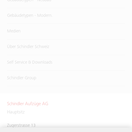
Gebäudetypen - Neubau
Gebäudetypen - Modern.
Medien
Über Schindler Schweiz
Self Service & Downloads
Schindler Group
Schindler Aufzüge AG
Hauptsitz
Zugerstrasse 13
6030 Ebikon