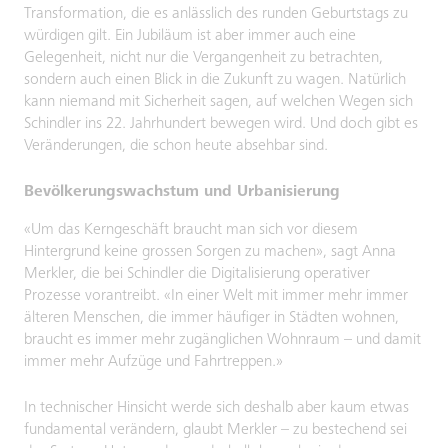
Transformation, die es anlässlich des runden Geburtstags zu
würdigen gilt. Ein Jubiläum ist aber immer auch eine
Gelegenheit, nicht nur die Vergangenheit zu betrachten,
sondern auch einen Blick in die Zukunft zu wagen. Natürlich
kann niemand mit Sicherheit sagen, auf welchen Wegen sich
Schindler ins 22. Jahrhundert bewegen wird. Und doch gibt es
Veränderungen, die schon heute absehbar sind.
Bevölkerungswachstum und Urbanisierung
«Um das Kerngeschäft braucht man sich vor diesem
Hintergrund keine grossen Sorgen zu machen», sagt Anna
Merkler, die bei Schindler die Digitalisierung operativer
Prozesse vorantreibt. «In einer Welt mit immer mehr immer
älteren Menschen, die immer häufiger in Städten wohnen,
braucht es immer mehr zugänglichen Wohnraum – und damit
immer mehr Aufzüge und Fahrtreppen.»
In technischer Hinsicht werde sich deshalb aber kaum etwas
fundamental verändern, glaubt Merkler – zu bestechend sei