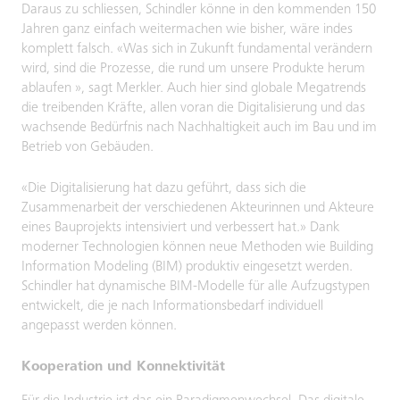
Daraus zu schliessen, Schindler könne in den kommenden 150
Jahren ganz einfach weitermachen wie bisher, wäre indes
komplett falsch. «Was sich in Zukunft fundamental verändern
wird, sind die Prozesse, die rund um unsere Produkte herum
ablaufen », sagt Merkler. Auch hier sind globale Megatrends
die treibenden Kräfte, allen voran die Digitalisierung und das
wachsende Bedürfnis nach Nachhaltigkeit auch im Bau und im
Betrieb von Gebäuden.
«Die Digitalisierung hat dazu geführt, dass sich die
Zusammenarbeit der verschiedenen Akteurinnen und Akteure
eines Bauprojekts intensiviert und verbessert hat.» Dank
moderner Technologien können neue Methoden wie Building
Information Modeling (BIM) produktiv eingesetzt werden.
Schindler hat dynamische BIM-Modelle für alle Aufzugstypen
entwickelt, die je nach Informationsbedarf individuell
angepasst werden können.
Kooperation und Konnektivität