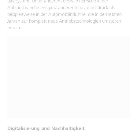
das System. Unter anderem deshalb herrsche in der
Aufzugsbranche ein ganz anderer Innovationsdruck als
beispielsweise in der Automobilindustrie, die in den letzten
Jahren auf komplett neue Antriebstechnologien umstellen
musste.
Digitalisierung und Nachhaltigkeit