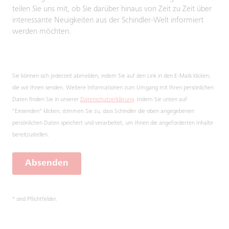
teilen Sie uns mit, ob Sie darüber hinaus von Zeit zu Zeit über
interessante Neuigkeiten aus der Schindler-Welt informiert
werden möchten.
Sie können sich jederzeit abmelden, indem Sie auf den Link in den E-Mails klicken,
die wir Ihnen senden. Weitere Informationen zum Umgang mit Ihren persönlichen
Daten finden Sie in unserer
Datenschutzerklärung
. Indem Sie unten auf
"Einsenden" klicken, stimmen Sie zu, dass Schindler die oben angegebenen
persönlichen Daten speichert und verarbeitet, um Ihnen die angeforderten Inhalte
bereitzustellen.
Absenden
* sind Pflichtfelder.