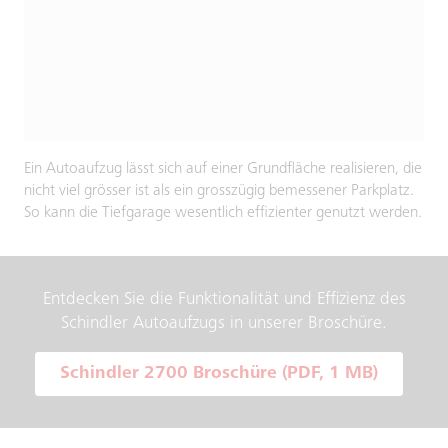
Ein Autoaufzug lässt sich auf einer Grundfläche realisieren, die
nicht viel grösser ist als ein grosszügig bemessener Parkplatz.
So kann die Tiefgarage wesentlich effizienter genutzt werden.
Entdecken Sie die Funktionalität und Effizienz des
Schindler Autoaufzugs in unserer Broschüre.
Schindler 2700 Broschüre (PDF, 1 MB)