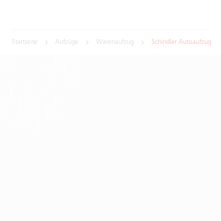
Startseite
Aufzüge
Warenaufzug
Schindler Autoaufzug