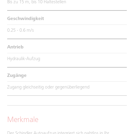
Bis zu 15 m, bis 10 Haltestellen
Geschwindigkeit
0.25 - 0.6 m/s
Antrieb
Hydraulik-Aufzug
Zugänge
Zugang gleichseitig oder gegenüberliegend
Merkmale
Der Schindler Autoaufzug integriert sich nahtlos in Ihr