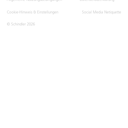
Allgemeine Nutzungsbedingungen
Datenschutzerklärung
Cookie-Hinweis & Einstellungen
Social Media Netiquette
© Schindler 2026