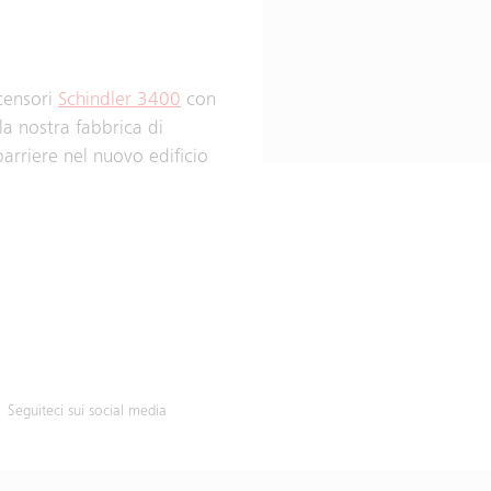
censori
Schindler 3400
con
la nostra fabbrica di
barriere nel nuovo edificio
Seguiteci sui social media