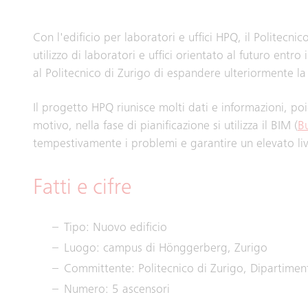
Con l'edificio per laboratori e uffici HPQ, il Politecn
utilizzo di laboratori e uffici orientato al futuro entr
al Politecnico di Zurigo di espandere ulteriormente la 
Il progetto HPQ riunisce molti dati e informazioni, 
motivo, nella fase di pianificazione si utilizza il BIM (
B
tempestivamente i problemi e garantire un elevato live
Fatti e cifre
Tipo: Nuovo edificio
Luogo: campus di Hönggerberg, Zurigo
Committente: Politecnico di Zurigo, Dipartimen
Numero: 5 ascensori