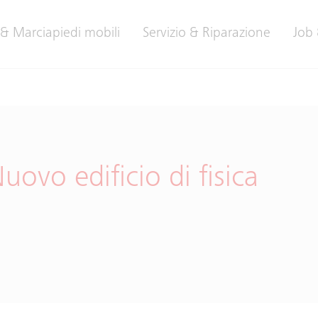
 & Marciapiedi mobili
Servizio & Riparazione
Job 
uovo edificio di fisica