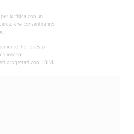
per la fisica con un
ricerca, che consentiranno
he.
neamente. Per questo
riconoscere
ti progettati con il BIM.