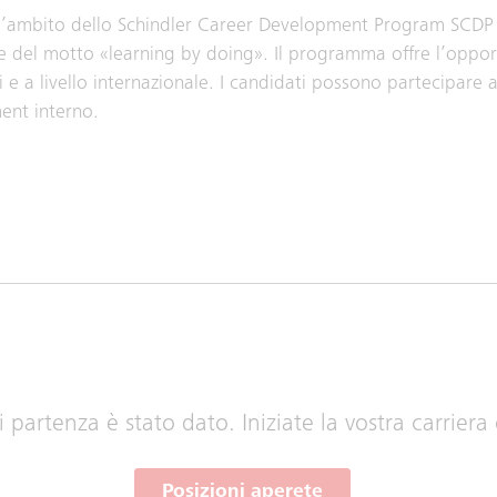
ell’ambito dello Schindler Career Development Program SCDP
base del motto «learning by doing». Il programma offre l’oppo
oni e a livello internazionale. I candidati possono partecipare
ment interno.
i partenza è stato dato. Iniziate la vostra carriera
Posizioni aperete