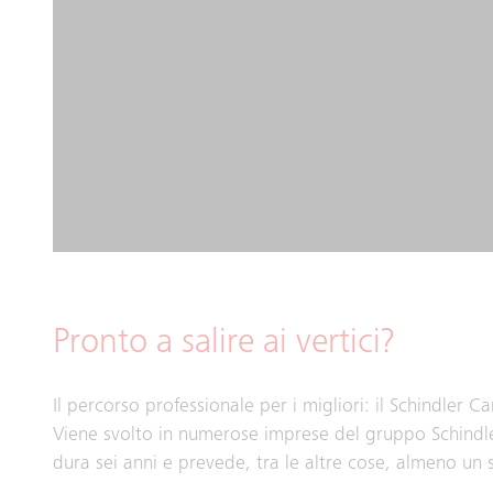
Pronto a salire ai vertici?
Il percorso professionale per i migliori: il Schindler 
Viene svolto in numerose imprese del gruppo Schindle
dura sei anni e prevede, tra le altre cose, almeno un 