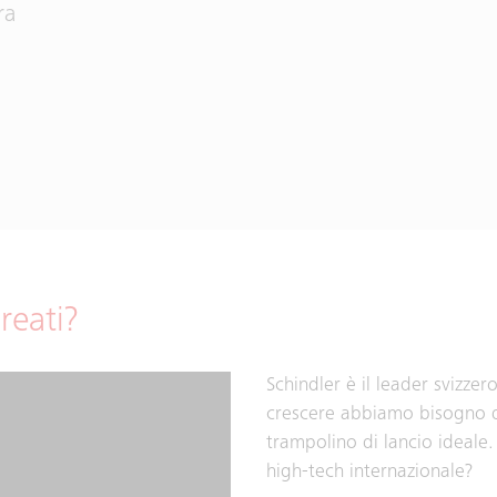
ra
reati?
Schindler è il leader svizzer
crescere abbiamo bisogno di 
trampolino di lancio ideale.
high-tech internazionale?