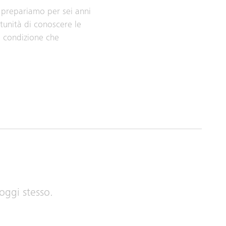
 prepariamo per sei anni
rtunità di conoscere le
 a condizione che
 oggi stesso.