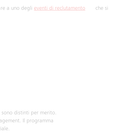
are a uno degli
eventi di reclutamento
che si
 sono distinti per merito.
anagement. Il programma
iale.