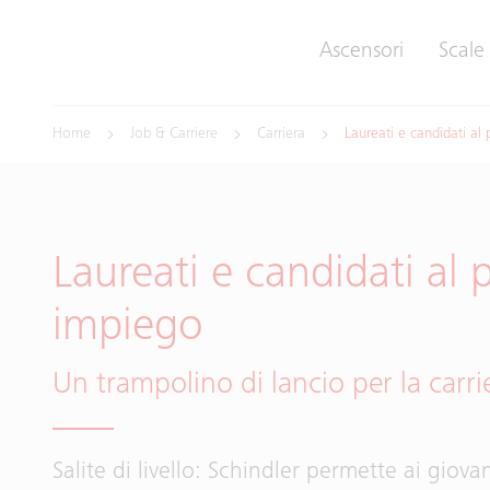
Ascensori
Scale
Home
Job & Carriere
Carriera
Laureati e candidati al
Laureati e candidati al 
impiego
Un trampolino di lancio per la carri
Salite di livello: Schindler permette ai giova