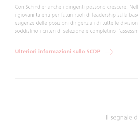
Con Schindler anche i dirigenti possono crescere. N
i giovani talenti per futuri ruoli di leadership sulla 
esigenze delle posizioni dirigenziali di tutte le divisi
soddisfino i criteri di selezione e completino l’assess
Ulteriori informazioni sullo SCDP
Il segnale d