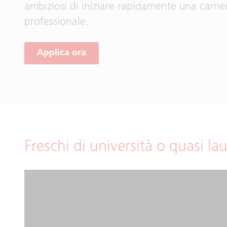
ambiziosi di iniziare rapidamente una carrie
professionale.
Applica ora
Freschi di università o quasi lau