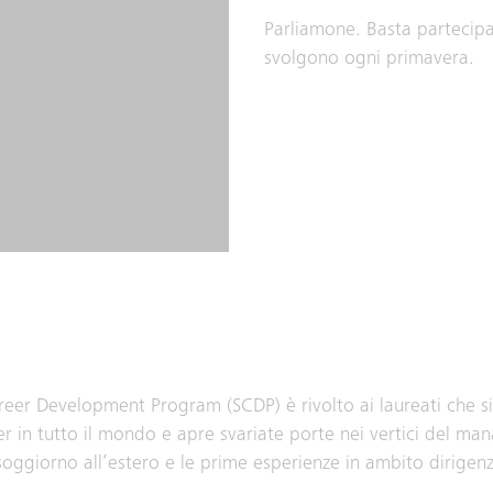
Parliamone. Basta partecip
svolgono ogni primavera.
Career Development Program (SCDP) è rivolto ai laureati che si
r in tutto il mondo e apre svariate porte nei vertici del m
soggiorno all’estero e le prime esperienze in ambito dirigenz