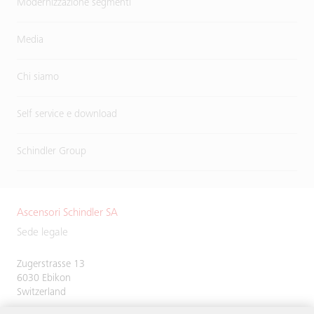
Modernizzazione segmenti
Media
Chi siamo
Self service e download
Schindler Group
Ascensori Schindler SA
Sede legale
Zugerstrasse 13
6030 Ebikon
Switzerland