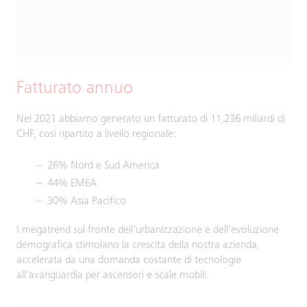
Fatturato annuo
Nel 2021 abbiamo generato un fatturato di 11,236 miliardi di
CHF, così ripartito a livello regionale:
26% Nord e Sud America
44% EMEA
30% Asia Pacifico
I megatrend sul fronte dell’urbanizzazione e dell’evoluzione
demografica stimolano la crescita della nostra azienda,
accelerata da una domanda costante di tecnologie
all’avanguardia per ascensori e scale mobili.