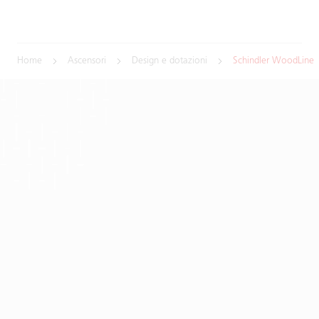
Home
Ascensori
Design e dotazioni
Schindler WoodLine