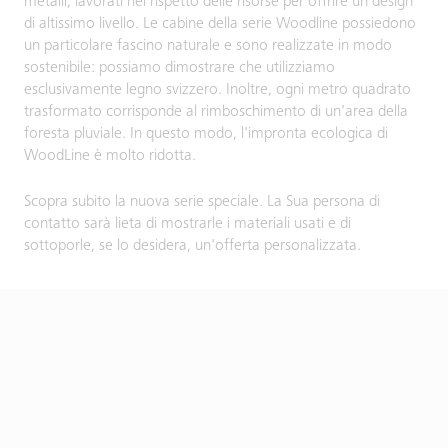
metalli, lavorati nel rispetto delle risorse per offrire un design
di altissimo livello. Le cabine della serie Woodline possiedono
un particolare fascino naturale e sono realizzate in modo
sostenibile: possiamo dimostrare che utilizziamo
esclusivamente legno svizzero. Inoltre, ogni metro quadrato
trasformato corrisponde al rimboschimento di un'area della
foresta pluviale. In questo modo, l'impronta ecologica di
WoodLine è molto ridotta.
Scopra subito la nuova serie speciale. La Sua persona di
contatto sarà lieta di mostrarle i materiali usati e di
sottoporle, se lo desidera, un'offerta personalizzata.