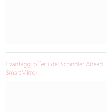
I vantaggi offerti del Schindler Ahead
SmartMirror