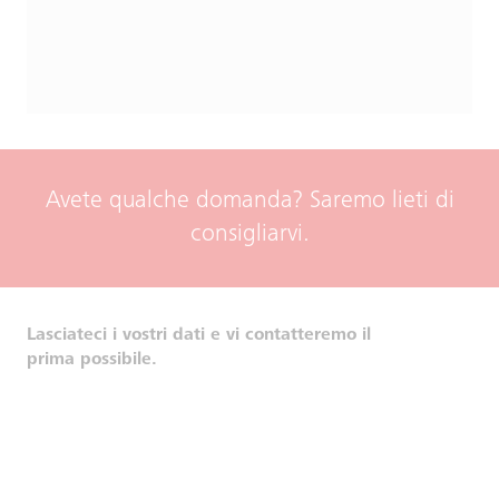
Avete qualche domanda? Saremo lieti di
consigliarvi.
Lasciateci i vostri dati e vi contatteremo il
prima possibile.