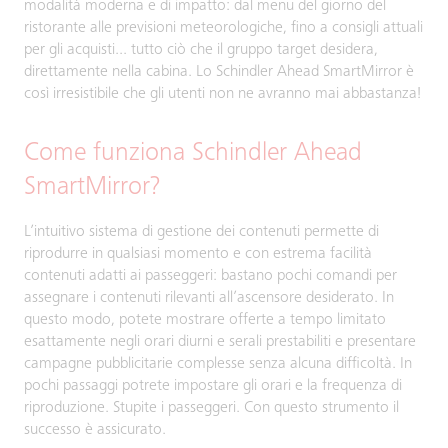
modalità moderna e di impatto: dal menu del giorno del
ristorante alle previsioni meteorologiche, fino a consigli attuali
per gli acquisti... tutto ciò che il gruppo target desidera,
direttamente nella cabina. Lo Schindler Ahead SmartMirror è
così irresistibile che gli utenti non ne avranno mai abbastanza!
Come funziona Schindler Ahead
SmartMirror?
L’intuitivo sistema di gestione dei contenuti permette di
riprodurre in qualsiasi momento e con estrema facilità
contenuti adatti ai passeggeri: bastano pochi comandi per
assegnare i contenuti rilevanti all’ascensore desiderato. In
questo modo, potete mostrare offerte a tempo limitato
esattamente negli orari diurni e serali prestabiliti e presentare
campagne pubblicitarie complesse senza alcuna difficoltà. In
pochi passaggi potrete impostare gli orari e la frequenza di
riproduzione. Stupite i passeggeri. Con questo strumento il
successo è assicurato.