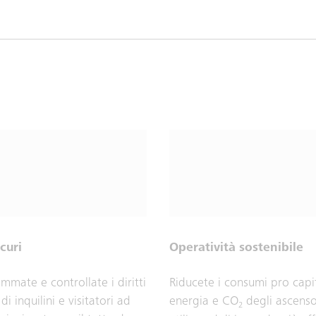
curi
Operatività sostenibile
mmate e controllate i diritti
Riducete i consumi pro capi
di inquilini e visitatori ad
energia e CO
degli ascenso
2