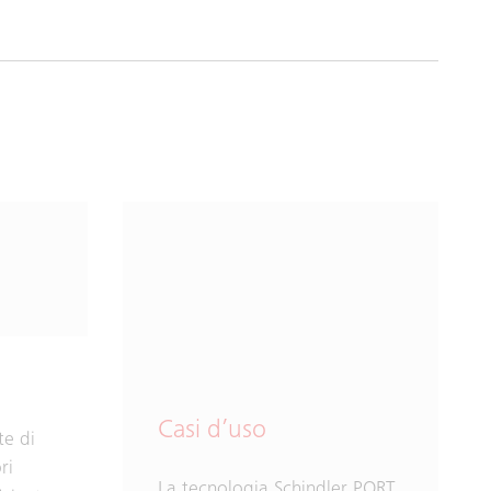
Casi d’uso
te di
ri
La tecnologia Schindler PORT