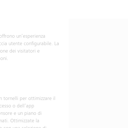
 offrono un’esperienza
ccia utente configurabile. La
ione dei visitatori e
oni.
tornelli per ottimizzare il
accesso o dell’app
ensore e un piano di
ati. Ottimizzate la