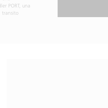
dler PORT, una
i transito