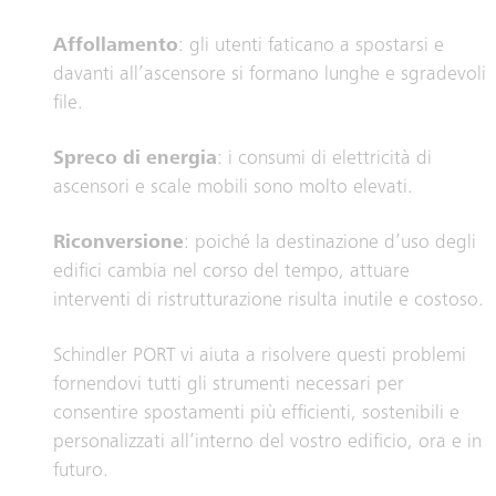
Affollamento
: gli utenti faticano a spostarsi e
davanti all’ascensore si formano lunghe e sgradevoli
file.
Spreco di energia
: i consumi di elettricità di
ascensori e scale mobili sono molto elevati.
Riconversione
: poiché la destinazione d’uso degli
edifici cambia nel corso del tempo, attuare
interventi di ristrutturazione risulta inutile e costoso.
Schindler PORT vi aiuta a risolvere questi problemi
fornendovi tutti gli strumenti necessari per
consentire spostamenti più efficienti, sostenibili e
personalizzati all’interno del vostro edificio, ora e in
futuro.