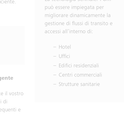
iciente.
può essere impiegata per
migliorare dinamicamente la
gestione di flussi di transito e
accessi all’interno di:
Hotel
Uffici
Edifici residenziali
Centri commerciali
igente
Strutture sanitarie
e il vostro
i di
requenti e