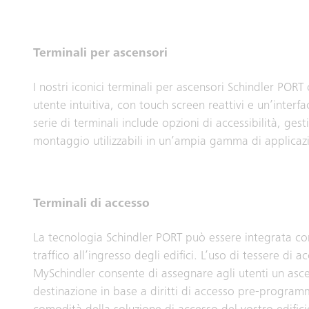
Terminali per ascensori
I nostri iconici terminali per ascensori Schindler PORT
utente intuitiva, con touch screen reattivi e un’interfa
serie di terminali include opzioni di accessibilità, gest
montaggio utilizzabili in un’ampia gamma di applicazi
Terminali di accesso
La tecnologia Schindler PORT può essere integrata con 
traffico all’ingresso degli edifici. L’uso di tessere di 
MySchindler consente di assegnare agli utenti un asc
destinazione in base a diritti di accesso pre-programm