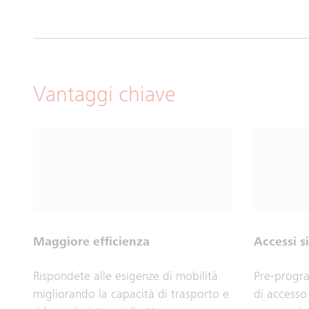
Vantaggi chiave
Maggiore efficienza
Accessi si
Rispondete alle esigenze di mobilità
Pre-progra
migliorando la capacità di trasporto e
di accesso 