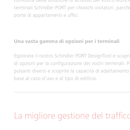
comodità della soluzione di accesso del vostro edific
terminali Schindler PORT per chioschi visitatori, parc
porte di appartamenti e uffici.
Una vasta gamma di opzioni per i terminali
Esplorate il nostro Schindler PORT DesignTool e scop
di opzioni per la configurazione dei vostri terminali. P
pulsanti diversi e scoprite la capacità di adattamento 
base al caso d’uso e al tipo di edificio.
La migliore gestione del traffic