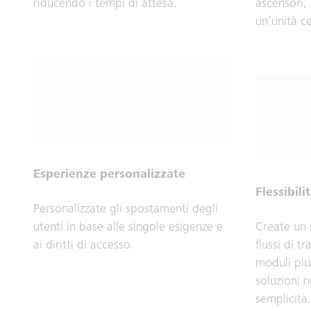
riducendo i tempi di attesa.
ascensori, 
un’unità ce
Esperienze personalizzate
Flessibili
Personalizzate gli spostamenti degli
utenti in base alle singole esigenze e
Create un 
ai diritti di accesso.
flussi di t
moduli plu
soluzioni n
semplicità.