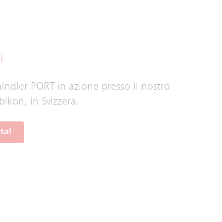
i
indler PORT in azione presso il nostro
bikon, in Svizzera.
ta!