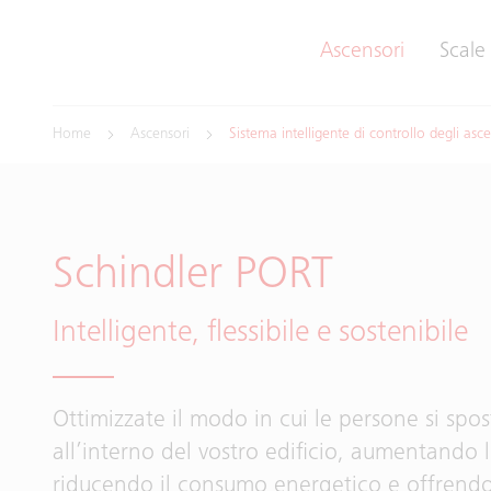
Ascensori
Scale
Home
Ascensori
Sistema intelligente di controllo degli asce
Schindler PORT
Intelligente, flessibile e sostenibile
Ottimizzate il modo in cui le persone si spo
all’interno del vostro edificio, aumentando l
riducendo il consumo energetico e offrend