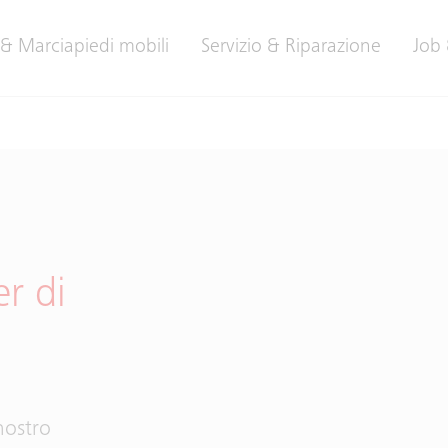
 & Marciapiedi mobili
Servizio & Riparazione
Job 
r di
nostro