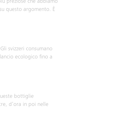
 più preziose che abbiamo
i su questo argomento. È
 Gli svizzeri consumano
lancio ecologico fino a
ueste bottiglie
re, d’ora in poi nelle