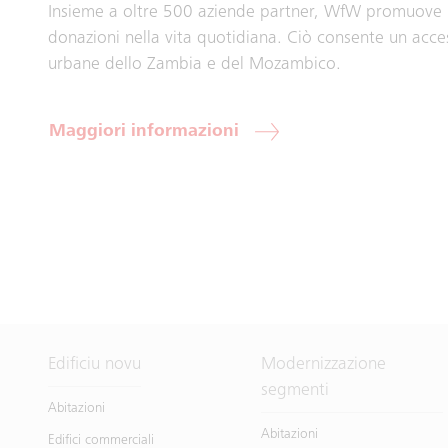
Insieme a oltre 500 aziende partner, WfW promuove il 
donazioni nella vita quotidiana. Ciò consente un access
urbane dello Zambia e del Mozambico.
Maggiori informazioni
Edificiu novu
Modernizzazione
segmenti
Abitazioni
Abitazioni
Edifici commerciali