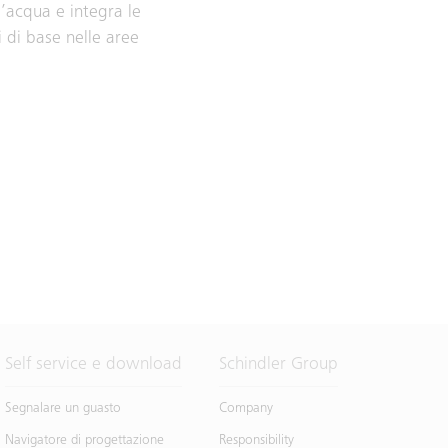
’acqua e integra le
i di base nelle aree
Self service e download
Schindler Group
Segnalare un guasto
Company
Navigatore di progettazione
Responsibility