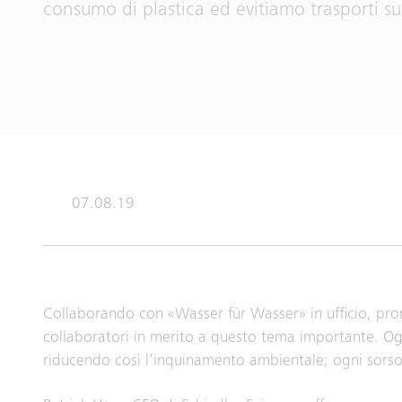
consumo di plastica ed evitiamo trasporti sup
07.08.19
Collaborando con «Wasser für Wasser» in ufficio, pro
collaboratori in merito a questo tema importante. Ogni
riducendo così l’inquinamento ambientale; ogni sorso 