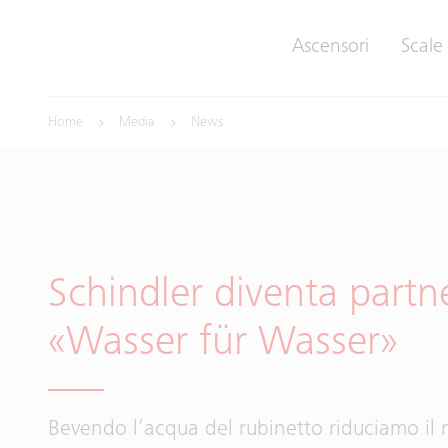
Ascensori
Scale
Home
Media
News
Schindler diventa partne
«Wasser für Wasser»
Bevendo l’acqua del rubinetto riduciamo il 