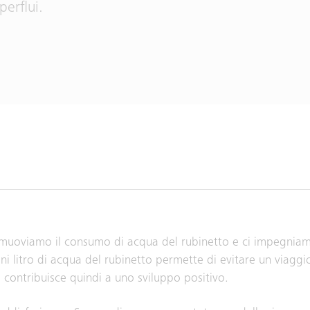
erflui.
muoviamo il consumo di acqua del rubinetto e ci impegniamo 
 litro di acqua del rubinetto permette di evitare un viaggio
contribuisce quindi a uno sviluppo positivo.