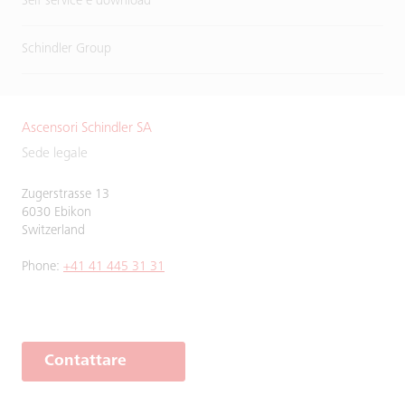
Self service e download
Schindler Group
Ascensori Schindler SA
Sede legale
Zugerstrasse 13
6030 Ebikon
Switzerland
Phone:
+41 41 445 31 31
Contattare