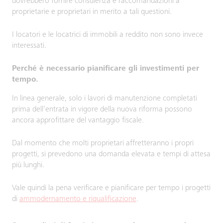
dovrebbero fornire consulenza e raccomandazioni a
proprietarie e proprietari in merito a tali questioni.
I locatori e le locatrici di immobili a reddito non sono invece
interessati.
Perché è necessario pianificare gli investimenti per
tempo.
In linea generale, solo i lavori di manutenzione completati
prima dell’entrata in vigore della nuova riforma possono
ancora approfittare del vantaggio fiscale.
Dal momento che molti proprietari affretteranno i propri
progetti, si prevedono una domanda elevata e tempi di attesa
più lunghi.
Vale quindi la pena verificare e pianificare per tempo i progetti
di
ammodernamento e riqualificazione
.