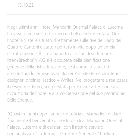
13.10.22
Negli ultimi anni l'hotel Mandarin Oriental Palace di Lucerna
ha vissuto una sorta di sonno da bella addormentata. Ora
l'hotel a 5 stelle situato direttamente sulle rive del Lago dei
Quattro Cantoni è stato riportato in vita dopo un'ampia
ristrutturazione. È stato riaperto alla fine di settembre.
Itten+Brechbühl AG si è occupata della pianificazione
generale della ristrutturazione, così come lo studio di
architettura lucernese Iwan Bühler Architekten e gli interior
designer londinesi Jestico + Whiles. Nel progettare e realizzare
il design moderno, si è prestata particolare attenzione alla
ricca storia dell'hotel e alla conservazione del suo patrimonio
Belle Époque.
"Quasi tre anni dopo l'annuncio ufficiale, siamo lieti di dare
finalmente il benvenuto ai nostri ospiti al Mandarin Oriental
Palace, Lucerna e di deliziarli con il nostro servizio
personalizzato", afferma il Direttore Generale Christian