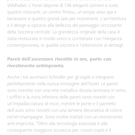
Wildhaber. L'hotel dispone di 136 eleganti camere e suite,
quattro ristoranti, un centro fitness, un'ampia area spa e
benessere e quattro grandi sale per ricevimenti. L'architettura
e il design si ispirano alla bellezza del paesaggio circostante
della Svizzera centrale. La grandezza originale della casa è
stata restaurata in modo unico e combinata con l'eleganza
contemporanea, la qualità svizzera e l'attenzione ai dettagli.
Pareti dell'ascensore rivestite in oro, porte con
rivestimento antimpronta
Anche i tre ascensori Schindler per gli ospiti si integrano
perfettamente nella nuova immagine dell'hotel. Le pareti
sono rivestite con una rete metallica dorata laminata in vetro,
i soffitti e la zona inferiore delle pareti sono rivestiti con
un'impiallacciatura di noce, mentre le porte e il pannello
dell'auto sono rivestiti con una lamiera decorativa di colore
nichel-champagne. Sono inoltre trattati con un rivestimento
anti-impronta. "Oltre alla tecnologia avanzata e alla
conseguente maggiore sicurezza per i nostri ospiti e il