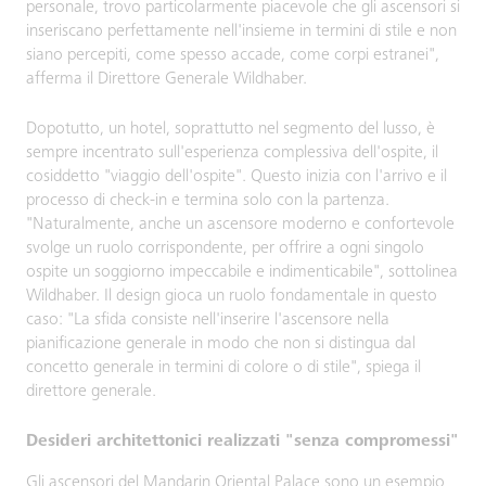
personale, trovo particolarmente piacevole che gli ascensori si
inseriscano perfettamente nell'insieme in termini di stile e non
siano percepiti, come spesso accade, come corpi estranei",
afferma il Direttore Generale Wildhaber.
Dopotutto, un hotel, soprattutto nel segmento del lusso, è
sempre incentrato sull'esperienza complessiva dell'ospite, il
cosiddetto "viaggio dell'ospite". Questo inizia con l'arrivo e il
processo di check-in e termina solo con la partenza.
"Naturalmente, anche un ascensore moderno e confortevole
svolge un ruolo corrispondente, per offrire a ogni singolo
ospite un soggiorno impeccabile e indimenticabile", sottolinea
Wildhaber. Il design gioca un ruolo fondamentale in questo
caso: "La sfida consiste nell'inserire l'ascensore nella
pianificazione generale in modo che non si distingua dal
concetto generale in termini di colore o di stile", spiega il
direttore generale.
Desideri architettonici realizzati "senza compromessi"
Gli ascensori del Mandarin Oriental Palace sono un esempio