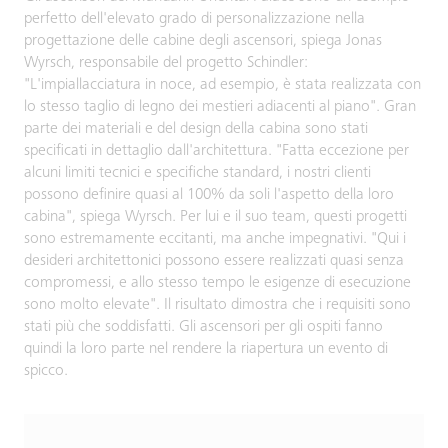
perfetto dell'elevato grado di personalizzazione nella
progettazione delle cabine degli ascensori, spiega Jonas
Wyrsch, responsabile del progetto Schindler:
"L'impiallacciatura in noce, ad esempio, è stata realizzata con
lo stesso taglio di legno dei mestieri adiacenti al piano". Gran
parte dei materiali e del design della cabina sono stati
specificati in dettaglio dall'architettura. "Fatta eccezione per
alcuni limiti tecnici e specifiche standard, i nostri clienti
possono definire quasi al 100% da soli l'aspetto della loro
cabina", spiega Wyrsch. Per lui e il suo team, questi progetti
sono estremamente eccitanti, ma anche impegnativi. "Qui i
desideri architettonici possono essere realizzati quasi senza
compromessi, e allo stesso tempo le esigenze di esecuzione
sono molto elevate". Il risultato dimostra che i requisiti sono
stati più che soddisfatti. Gli ascensori per gli ospiti fanno
quindi la loro parte nel rendere la riapertura un evento di
spicco.