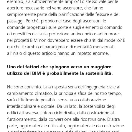
esempio, sia sufficientemente ampio? Lo stesso vale per le
aperture necessarie nel vano ascensore, che fanno
semplicemente parte della pianificazione delle fessure e dei
passaggi. Perché, proprio nel caso degli ascensori, le
domande progettuali sulle porte e sugli elementi di comando
o i quesiti tecnici sulla protezione antincendio e antirumore
nei progetti BIM non dovrebbero essere chiariti dal modello? È
qui che il cambio di paradigma e di mentalità menzionati
all’inizio di questo articolo hanno un impatto enorme.
Uno dei fattori che spingono verso un maggiore
utilizzo del BIM è probabilmente la sostenibilità.
Ne sono convinto. Una risposta seria dell’ingegneria civile al
cambiamento climatico, la principale sfida del nostro tempo,
sarà difficilmente possibile senza una collaborazione
interdisciplinare e digitale. Da un lato, la sostenibilità degli
edifici attraversa l’intero ciclo di vita, dalla costruzione al
funzionamento, dalla conversione alla ricostruzione. D’altra
parte, ogni materiale utilizzato, ogni materiale da costruzione