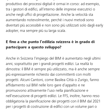
produttivo dei processi digitali è ormai in corso: ad esempio,
tra i gestori di edifici, all’interno delle imprese esecutrici o
anche negli uffici di progettazione. Anche la velocità sta
aumentando notevolmente, perché i nuovi metodi sono
diventati più accessibili e non sono più utilizzati solo dagli early
adopter, ma sempre più su larga scala.
E fino a che punto l’edilizia svizzera è in grado di
partecipare a questo sviluppo?
Anche in Svizzera l’impiego del BIM è aumentato negli ultimi
anni, soprattutto per i grandi progetti edilizi. La realtà lo
dimostra: il BIM è sempre più utilizzato, ma è anche sempre
più espressamente richiesto dai committenti con molti
progetti. Alcuni Cantoni, come Basilea Città o Zurigo, fanno
affidamento sul BIM nelle loro gare d’appalto e ne
promuovono attivamente l’uso nella pianificazione e
nell’esecuzione di progetti edilizi. Le FFS, inoltre, hanno reso
obbligatoria la pianificazione dei progetti con il BIM dal 2021
per i progetti di costruzione di edifici con un volume pari o