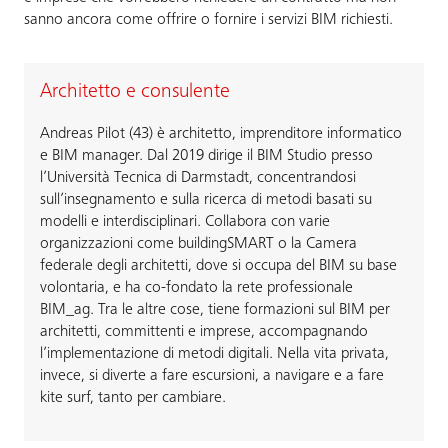
sanno ancora come offrire o fornire i servizi BIM richiesti.
Architetto e consulente
Andreas Pilot (43) è architetto, imprenditore informatico
e BIM manager. Dal 2019 dirige il BIM Studio presso
l’Università Tecnica di Darmstadt, concentrandosi
sull’insegnamento e sulla ricerca di metodi basati su
modelli e interdisciplinari. Collabora con varie
organizzazioni come buildingSMART o la Camera
federale degli architetti, dove si occupa del BIM su base
volontaria, e ha co-fondato la rete professionale
BIM_ag. Tra le altre cose, tiene formazioni sul BIM per
architetti, committenti e imprese, accompagnando
l’implementazione di metodi digitali. Nella vita privata,
invece, si diverte a fare escursioni, a navigare e a fare
kite surf, tanto per cambiare.