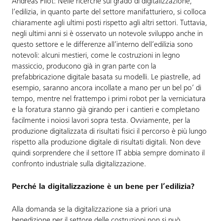
Andreas Pilot: Nelle ricerche sul grado di digitalizzazione,
l’edilizia, in quanto parte del settore manifatturiero, si colloca
chiaramente agli ultimi posti rispetto agli altri settori. Tuttavia,
negli ultimi anni si è osservato un notevole sviluppo anche in
questo settore e le differenze all’interno dell’edilizia sono
notevoli: alcuni mestieri, come le costruzioni in legno
massiccio, producono già in gran parte con la
prefabbricazione digitale basata su modelli. Le piastrelle, ad
esempio, saranno ancora incollate a mano per un bel po’ di
tempo, mentre nel frattempo i primi robot per la verniciatura
e la foratura stanno già girando per i cantieri e completano
facilmente i noiosi lavori sopra testa. Ovviamente, per la
produzione digitalizzata di risultati fisici il percorso è più lungo
rispetto alla produzione digitale di risultati digitali. Non deve
quindi sorprendere che il settore IT abbia sempre dominato il
confronto industriale sulla digitalizzazione.
Perché la digitalizzazione è un bene per l’edilizia?
Alla domanda se la digitalizzazione sia a priori una
benedizione per il settore delle costruzioni non si può