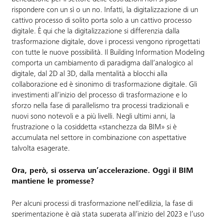
rispondere con un sì o un no. Infatti, la digitalizzazione di un
cattivo processo di solito porta solo a un cattivo processo
digitale. È qui che la digitalizzazione si differenzia dalla
trasformazione digitale, dove i processi vengono riprogettati
con tutte le nuove possibilità. Il Building Information Modeling
comporta un cambiamento di paradigma dall’analogico al
digitale, dal 2D al 3D, dalla mentalità a blocchi alla
collaborazione ed è sinonimo di trasformazione digitale. Gli
investimenti all’inizio del processo di trasformazione e lo
sforzo nella fase di parallelismo tra processi tradizionali e
nuovi sono notevoli e a più livelli. Negli ultimi anni, la
frustrazione o la cosiddetta «stanchezza da BIM» si è
accumulata nel settore in combinazione con aspettative
talvolta esagerate.
Ora, però, si osserva un’accelerazione. Oggi il BIM
mantiene le promesse?
Per alcuni processi di trasformazione nell’edilizia, la fase di
sperimentazione è già stata superata all’inizio del 2023 e l’uso