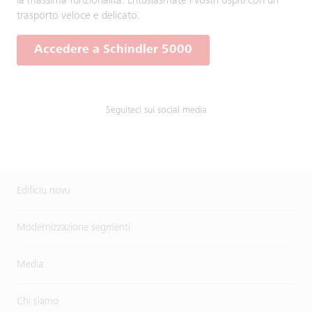
la massima funzionalità. Entusiasmate i vostri ospiti con un
trasporto veloce e delicato.
Accedere a Schindler 5000
Seguiteci sui social media
Edificiu novu
Modernizzazione segmenti
Media
Chi siamo