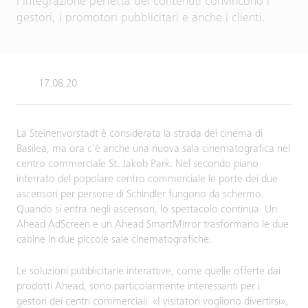
l’integrazione perfetta dei contenuti convincono i
gestori, i promotori pubblicitari e anche i clienti.
17.08.20
La Steinenvorstadt è considerata la strada dei cinema di
Basilea, ma ora c’è anche una nuova sala cinematografica nel
centro commerciale St. Jakob Park. Nel secondo piano
interrato del popolare centro commerciale le porte dei due
ascensori per persone di Schindler fungono da schermo.
Quando si entra negli ascensori, lo spettacolo continua. Un
Ahead AdScreen e un Ahead SmartMirror trasformano le due
cabine in due piccole sale cinematografiche.
Le soluzioni pubblicitarie interattive, come quelle offerte dai
prodotti Ahead, sono particolarmente interessanti per i
gestori dei centri commerciali. «I visitatori vogliono divertirsi»,