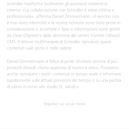
Schindler trasforma facilmente gli ascensori esistenti in
cinema. «La collaborazione con Schindler è stata ottima e
professionale», afferma Daniel Zimmermann, «il servizio non
è mai stato interrotto e le nostre richieste sono state prese in
considerazione e accettate.» Spot e informazioni sono gestiti
da Clear Channel e dalla direzione del centro tramite l’Ahead
CMS. Il lettore multimediale di Schindler riproduce questi
contenuti sulle porte e nelle cabine.
Daniel Zimmermann è felice di poter sfruttare ancora di più i
prodotti Ahead: «Sono qualcosa di nuovo e unico. Possiamo
anche riprodurre i nostri contenuti in tempo reale e informare
rapidamente sulle attuali previsioni del tempo o su una partita
di calcio in corso allo stadio St. Jakob.»
Seguiteci sui social media