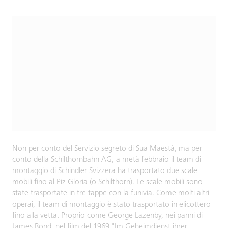
Non per conto del Servizio segreto di Sua Maestà, ma per
conto della Schilthornbahn AG, a metà febbraio il team di
montaggio di Schindler Svizzera ha trasportato due scale
mobili fino al Piz Gloria (o Schilthorn). Le scale mobili sono
state trasportate in tre tappe con la funivia. Come molti altri
operai, il team di montaggio è stato trasportato in elicottero
fino alla vetta. Proprio come George Lazenby, nei panni di
James Bond, nel film del 1969 "Im Geheimdienst ihrer