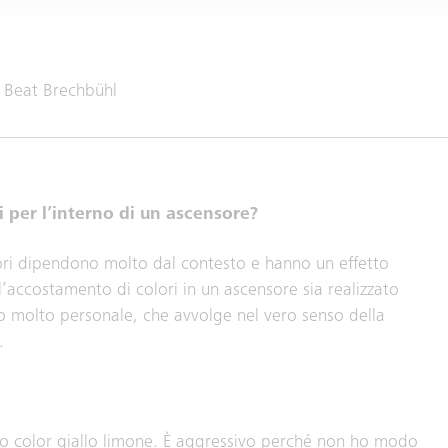
: Beat Brechbühl
i per l’interno di un ascensore?
olori dipendono molto dal contesto e hanno un effetto
’accostamento di colori in un ascensore sia realizzato
o molto personale, che avvolge nel vero senso della
.
ono color giallo limone. È aggressivo perché non ho modo