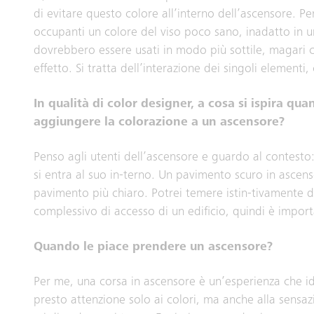
di evitare questo colore all’interno dell’ascensore. Per
occupanti un colore del viso poco sano, inadatto in u
dovrebbero essere usati in modo più sottile, magari
effetto. Si tratta dell’interazione dei singoli element
In qualità di color designer, a cosa si ispira qu
aggiungere la colorazione a un ascensore?
Penso agli utenti dell’ascensore e guardo al contesto: 
si entra al suo in-terno. Un pavimento scuro in asce
pavimento più chiaro. Potrei temere istin-tivamente d
complessivo di accesso di un edificio, quindi è import
Quando le piace prendere un ascensore?
Per me, una corsa in ascensore è un’esperienza che id
presto attenzione solo ai colori, ma anche alla sensaz