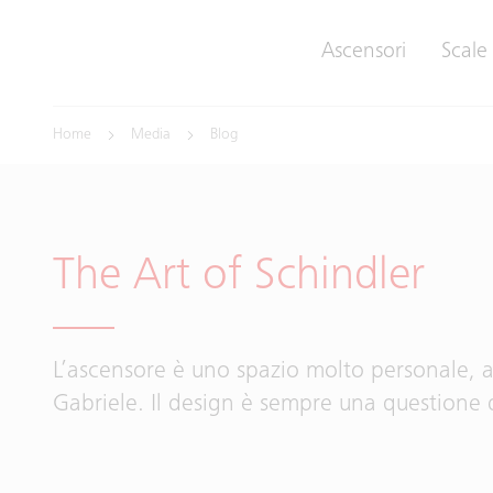
Ascensori
Scale
Home
Media
Blog
The Art of Schindler
L’ascensore è uno spazio molto personale, 
Gabriele. Il design è sempre una questione 