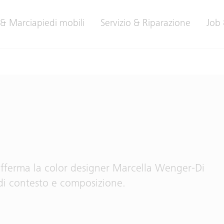
 & Marciapiedi mobili
Servizio & Riparazione
Job 
afferma la color designer Marcella Wenger-Di
di contesto e composizione.