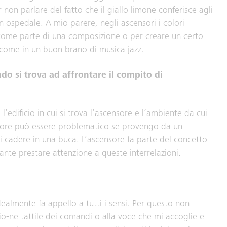
 non parlare del fatto che il giallo limone conferisce agli
n ospedale. A mio parere, negli ascensori i colori
 come parte di una composizione o per creare un certo
i, come in un buon brano di musica jazz.
ando si trova ad affrontare il compito di
l’edificio in cui si trova l’ascensore e l’ambiente da cui
nsore può essere problematico se provengo da un
i cadere in una buca. L’ascensore fa parte del concetto
ante prestare attenzione a queste interrelazioni.
ealmente fa appello a tutti i sensi. Per questo non
io-ne tattile dei comandi o alla voce che mi accoglie e