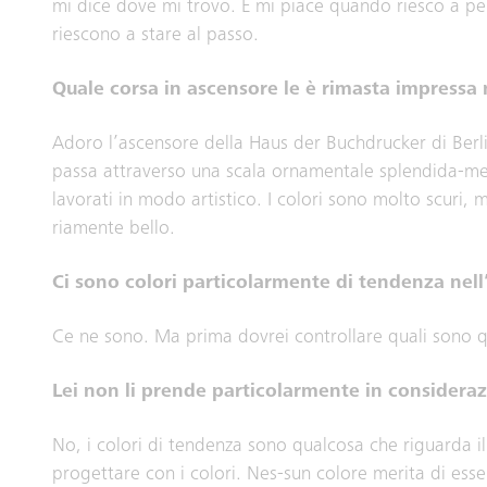
mi dice dove mi trovo. E mi piace quando riesco a per
riescono a stare al passo.
Quale corsa in ascensore le è rimasta impressa
Adoro l’ascensore della Haus der Buchdrucker di Berli
passa attraverso una scala ornamentale splendida-me
lavorati in modo artistico. I colori sono molto scuri, 
riamente bello.
Ci sono colori particolarmente di tendenza nel
Ce ne sono. Ma prima dovrei controllare quali sono que
Lei non li prende particolarmente in consideraz
No, i colori di tendenza sono qualcosa che riguarda il 
progettare con i colori. Nes-sun colore merita di esser