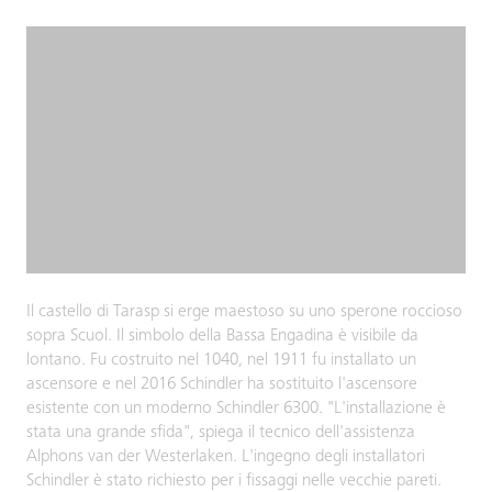
Il castello di Tarasp si erge maestoso su uno sperone roccioso
sopra Scuol. Il simbolo della Bassa Engadina è visibile da
lontano. Fu costruito nel 1040, nel 1911 fu installato un
ascensore e nel 2016 Schindler ha sostituito l'ascensore
esistente con un moderno Schindler 6300. "L'installazione è
stata una grande sfida", spiega il tecnico dell'assistenza
Alphons van der Westerlaken. L'ingegno degli installatori
Schindler è stato richiesto per i fissaggi nelle vecchie pareti.