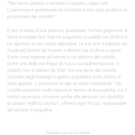
"Ma hanno portato a termine il compito a pieni voti.
L'ascensore è perfettamente installato e non crea problemi al
proprietario del castello".
E non si tratta di una persona qualunque: l'artista grigionese di
fama mondiale Not Vital ha acquistato il castello nel 2016 e lo
ha riportato al suo antico splendore. La sua arte è esposta nei
musei più famosi del mondo e diverse sue sculture e opere
d'arte sono esposte all'interno e nei dintorni del castello,
come una delle sue lingue di mucca sovradimensionate. Il
castello non è abitato da Vital, ma una parte del castello
costruito dagli Asburgo è aperta al pubblico sotto forma di
visite guidate. L'ascensore svolge un ruolo importante: “Un
castello presenta molti ostacoli in termini di accessibilità, ma il
nostro ascensore consente anche alle persone con disabilità
di visitare l'edificio storico”, afferma Igor Plozza, responsabile
del servizio in Engadina.
Seguiteci sui social media