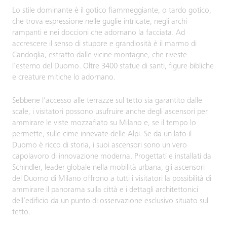
Lo stile dominante è il gotico fiammeggiante, o tardo gotico,
che trova espressione nelle guglie intricate, negli archi
rampanti e nei doccioni che adornano la facciata. Ad
accrescere il senso di stupore e grandiosità è il marmo di
Candoglia, estratto dalle vicine montagne, che riveste
l’esterno del Duomo. Oltre 3400 statue di santi, figure bibliche
e creature mitiche lo adornano.
Sebbene l’accesso alle terrazze sul tetto sia garantito dalle
scale, i visitatori possono usufruire anche degli ascensori per
ammirare le viste mozzafiato su Milano e, se il tempo lo
permette, sulle cime innevate delle Alpi. Se da un lato il
Duomo è ricco di storia, i suoi ascensori sono un vero
capolavoro di innovazione moderna. Progettati e installati da
Schindler, leader globale nella mobilità urbana, gli ascensori
del Duomo di Milano offrono a tutti i visitatori la possibilità di
ammirare il panorama sulla città e i dettagli architettonici
dell’edificio da un punto di osservazione esclusivo situato sul
tetto.