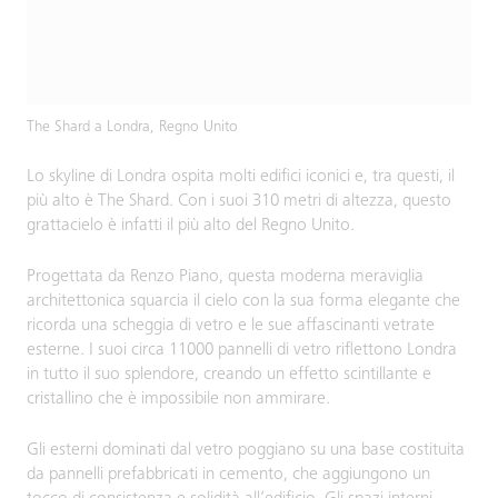
The Shard a Londra, Regno Unito
Lo skyline di Londra ospita molti edifici iconici e, tra questi, il
più alto è The Shard. Con i suoi 310 metri di altezza, questo
grattacielo è infatti il più alto del Regno Unito.
Progettata da Renzo Piano, questa moderna meraviglia
architettonica squarcia il cielo con la sua forma elegante che
ricorda una scheggia di vetro e le sue affascinanti vetrate
esterne. I suoi circa 11000 pannelli di vetro riflettono Londra
in tutto il suo splendore, creando un effetto scintillante e
cristallino che è impossibile non ammirare.
Gli esterni dominati dal vetro poggiano su una base costituita
da pannelli prefabbricati in cemento, che aggiungono un