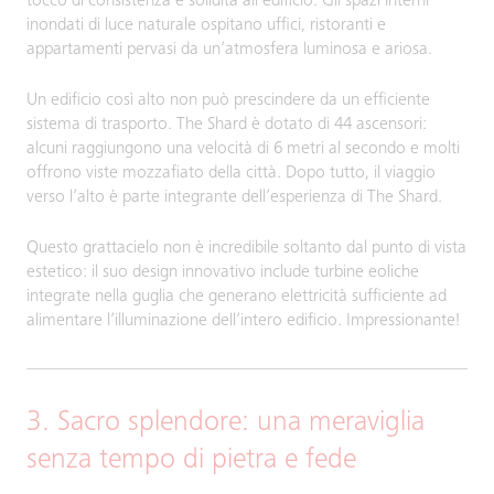
tocco di consistenza e solidità all’edificio. Gli spazi interni
inondati di luce naturale ospitano uffici, ristoranti e
appartamenti pervasi da un’atmosfera luminosa e ariosa.
Un edificio così alto non può prescindere da un efficiente
sistema di trasporto. The Shard è dotato di 44 ascensori:
alcuni raggiungono una velocità di 6 metri al secondo e molti
offrono viste mozzafiato della città. Dopo tutto, il viaggio
verso l’alto è parte integrante dell’esperienza di The Shard.
Questo grattacielo non è incredibile soltanto dal punto di vista
estetico: il suo design innovativo include turbine eoliche
integrate nella guglia che generano elettricità sufficiente ad
alimentare l’illuminazione dell’intero edificio. Impressionante!
3. Sacro splendore: una meraviglia
senza tempo di pietra e fede