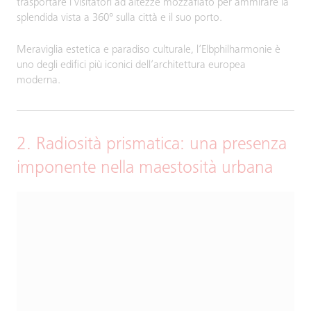
trasportare i visitatori ad altezze mozzafiato per ammirare la
splendida vista a 360° sulla città e il suo porto.
Meraviglia estetica e paradiso culturale, l’Elbphilharmonie è
uno degli edifici più iconici dell’architettura europea
moderna.
2. Radiosità prismatica: una presenza
imponente nella maestosità urbana