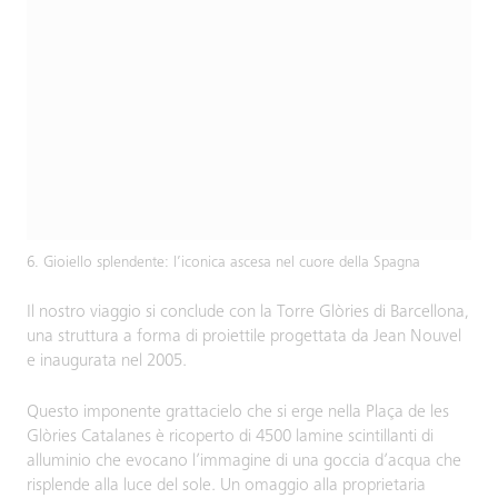
6. Gioiello splendente: l’iconica ascesa nel cuore della Spagna
Il nostro viaggio si conclude con la Torre Glòries di Barcellona,
​​una struttura a forma di proiettile progettata da Jean Nouvel
e inaugurata nel 2005.
Questo imponente grattacielo che si erge nella Plaça de les
Glòries Catalanes è ricoperto di 4500 lamine scintillanti di
alluminio che evocano l’immagine di una goccia d’acqua che
risplende alla luce del sole. Un omaggio alla proprietaria