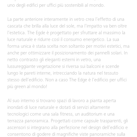
uno degli edifici per uffici più sostenibili al mondo.
La parte anteriore interamente in vetro crea l’effetto di una
cascata che brilla alla luce del sole, ma l’impatto va ben oltre
l’estetica. The Egde è progettato per sfruttare al massimo la
luce naturale e ridurre così il consumo energetico. La sua
forma unica è stata scelta non soltanto per motivi estetici, ma
anche per ottimizzare il posizionamento dei pannelli solari. In
netto contrasto gli eleganti esterni in vetro, una
lussureggiante vegetazione si riversa sui balconi e scende
lungo le pareti interne, intrecciando la natura nel tessuto
stesso dell’edificio. Non a caso The Edge è l’edificio per uffici
più green al mondo!
Al suo interno si trovano spazi di lavoro a pianta aperta
inondati di luce naturale e dotati di servizi altamente
tecnologici come una sala fitness, un auditorium e una
terrazza panoramica. Progettati come capsule trasparenti, gli
ascensori si integrano alla perfezione nel design dell’edificio e
consentono di godere di magnifiche viste panoramiche sulla