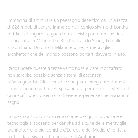
Immagina di ammirare un paesaggio desertico da un’altezza
di 828 metri, di cenare immerso nell’iconico skyline di Londra
o di lasciar vagare lo sguardo tra le viste panoramiche della
storica città di Milano. Dal Burj Khalifa allo Shard, fino allo
straordinario Duomo di Milano e oltre, le meraviglie
architettoniche del mondo possono portarti davvero in alto.
Raggiungere queste altezze vertiginose e viste mozzafiato
non sarebbe possibile senza sistemi di ascensori
all’avanguardia. Gli ascensori sono parte integrante di questi
impressionanti grattacieli, sposano alla perfezione l’estetica di
ogni edificio e consentono di vivere esperienze che lasciano il
segno.
In questo articolo scopriremo come design, innovazione e
tecnologia si sposano per dar vita ad alcune delle meraviglie
architettoniche più iconiche d’Europa e del Medio Oriente, a
partire dalla vivace città portuale di Amburgo.