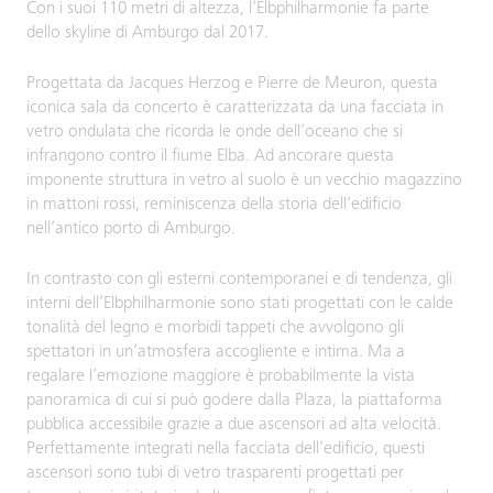
Con i suoi 110 metri di altezza, l’Elbphilharmonie fa parte
dello skyline di Amburgo dal 2017.
Progettata da Jacques Herzog e Pierre de Meuron, questa
iconica sala da concerto è caratterizzata da una facciata in
vetro ondulata che ricorda le onde dell’oceano che si
infrangono contro il fiume Elba. Ad ancorare questa
imponente struttura in vetro al suolo è un vecchio magazzino
in mattoni rossi, reminiscenza della storia dell’edificio
nell’antico porto di Amburgo.
In contrasto con gli esterni contemporanei e di tendenza, gli
interni dell’Elbphilharmonie sono stati progettati con le calde
tonalità del legno e morbidi tappeti che avvolgono gli
spettatori in un’atmosfera accogliente e intima. Ma a
regalare l’emozione maggiore è probabilmente la vista
panoramica di cui si può godere dalla Plaza, la piattaforma
pubblica accessibile grazie a due ascensori ad alta velocità.
Perfettamente integrati nella facciata dell’edificio, questi
ascensori sono tubi di vetro trasparenti progettati per