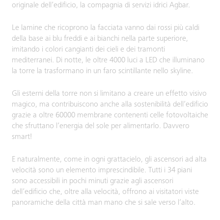
originale dell’edificio, la compagnia di servizi idrici Agbar.
Le lamine che ricoprono la facciata vanno dai rossi più caldi
della base ai blu freddi e ai bianchi nella parte superiore,
imitando i colori cangianti dei cieli e dei tramonti
mediterranei. Di notte, le oltre 4000 luci a LED che illuminano
la torre la trasformano in un faro scintillante nello skyline.
Gli esterni della torre non si limitano a creare un effetto visivo
magico, ma contribuiscono anche alla sostenibilità dell’edificio
grazie a oltre 60000 membrane contenenti celle fotovoltaiche
che sfruttano l’energia del sole per alimentarlo. Davvero
smart!
E naturalmente, come in ogni grattacielo, gli ascensori ad alta
velocità sono un elemento imprescindibile. Tutti i 34 piani
sono accessibili in pochi minuti grazie agli ascensori
dell’edificio che, oltre alla velocità, offrono ai visitatori viste
panoramiche della città man mano che si sale verso l’alto.