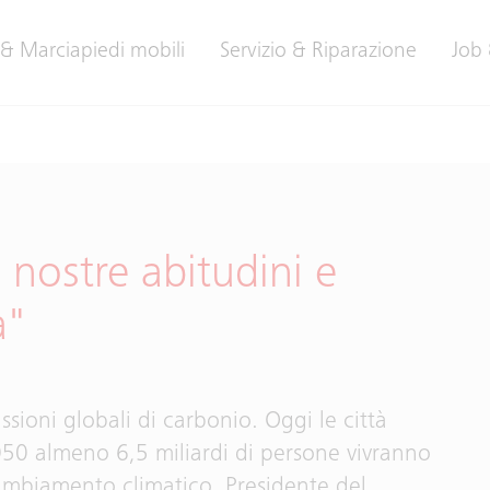
 & Marciapiedi mobili
Servizio & Riparazione
Job 
nostre abitudini e
a"
sioni globali di carbonio. Oggi le città
2050 almeno 6,5 miliardi di persone vivranno
cambiamento climatico. Presidente del