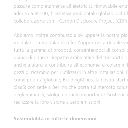
passare completamente all'elettricità rinnovabile en
aderito a RE100, l'iniziativa ambientale globale del 
collaborazione con il Carbon Disclosure Project (CDP)
Abbiamo inoltre continuato a sviluppare la nostra pi
modulari. La modularità offre l'opportunità di utilizza
tutta la gamma di prodotti, consentendoci di consoli
quindi di ridurre l'impatto ambientale del trasporto.
anche aiutarci a contribuire all'economia circolare in
pezzi di ricambio per riutilizzarli in altre installazioni
come priorità globale, BuildingMinds, la nostra start
(SaaS) con sede a Berlino che porta sul mercato soluzi
degli immobili, svolge un ruolo importante. Sostiene i 
realizzare la loro visione a zero emissioni.
Sostenibilità in tutte le dimensioni