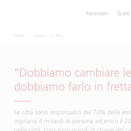
Ascensori
Scale
Home
Media
Blog
"Dobbiamo cambiare le 
dobbiamo farlo in frett
Le città sono responsabili del 70% delle emis
ospitano 4 miliardi di persone ed entro il 
nelle città. Loro sono quindi la chiave del 