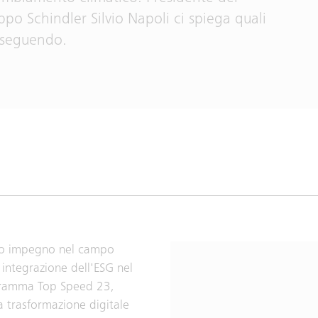
po Schindler Silvio Napoli ci spiega quali
erseguendo.
stro impegno nel campo
 integrazione dell'ESG nel
ogramma Top Speed 23,
la trasformazione digitale