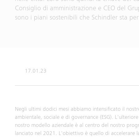
Consiglio di amministrazione e CEO del Grup
sono i piani sostenibili che Schindler sta p
17.01.23
Negli ultimi dodici mesi abbiamo intensificato il no
ambientale, sociale e di governance (ESG). L'ulteriore
nostro modello aziendale è al centro del nostro pr
lanciato nel 2021. L'obiettivo è quello di accelerare 