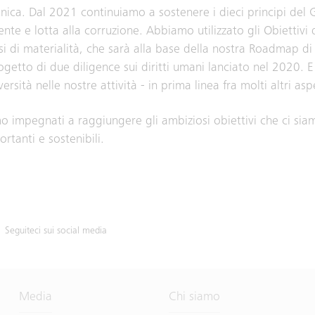
unica. Dal 2021 continuiamo a sostenere i dieci principi del
ente e lotta alla corruzione. Abbiamo utilizzato gli Obiettivi 
si di materialità, che sarà alla base della nostra Roadmap di
getto di due diligence sui diritti umani lanciato nel 2020. 
ità nelle nostre attività - in prima linea fra molti altri aspe
mo impegnati a raggiungere gli ambiziosi obiettivi che ci siam
tanti e sostenibili.
Seguiteci sui social media
Media
Chi siamo