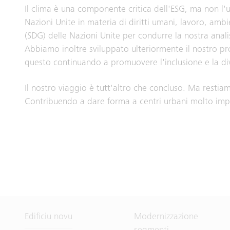
Il clima è una componente critica dell'ESG, ma non l'
Nazioni Unite in materia di diritti umani, lavoro, ambi
(SDG) delle Nazioni Unite per condurre la nostra anali
Abbiamo inoltre sviluppato ulteriormente il nostro pro
questo continuando a promuovere l'inclusione e la divers
Il nostro viaggio è tutt'altro che concluso. Ma restia
Contribuendo a dare forma a centri urbani molto impor
Edificiu novu
Modernizzazione