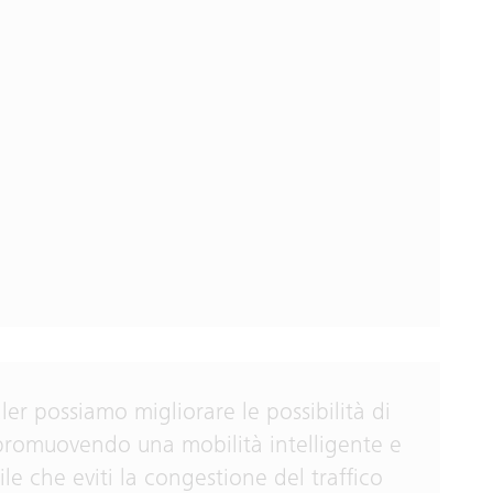
ler possiamo migliorare le possibilità di
promuovendo una mobilità intelligente e
ile che eviti la congestione del traffico