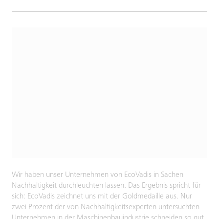
Wir haben unser Unternehmen von EcoVadis in Sachen
Nachhaltigkeit durchleuchten lassen. Das Ergebnis spricht für
sich: EcoVadis zeichnet uns mit der Goldmedaille aus. Nur
zwei Prozent der von Nachhaltigkeitsexperten untersuchten
Unternehmen in der Maschinenbauindustrie schneiden so gut