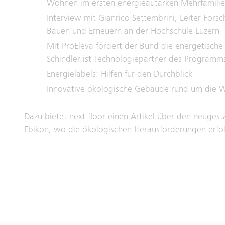
Wohnen im ersten energieautarken Mehrfamili
Interview mit Gianrico Settembrini, Leiter For
Bauen und Erneuern an der Hochschule Luzern
Mit ProEleva fördert der Bund die energetische
Schindler ist Technologiepartner des Programm
Energielabels: Hilfen für den Durchblick
Innovative ökologische Gebäude rund um die W
Dazu bietet next floor einen Artikel über den neuges
Ebikon, wo die ökologischen Herausforderungen erfo