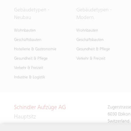
Gebäudetypen -
Gebäudetypen -
Neubau
Modern.
Wohnbauten
Wohnbauten
Geschäftsbauten
Geschäftsbauten
Hotellerie & Gastronomie
Gesundheit & Pflege
Gesundheit & Pflege
Verkehr & Freizeit
Verkehr & Freizeit
Industrie & Logistik
Schindler Aufzüge AG
Zugerstrass
6030 Ebikon
Hauptsitz
Switzerland