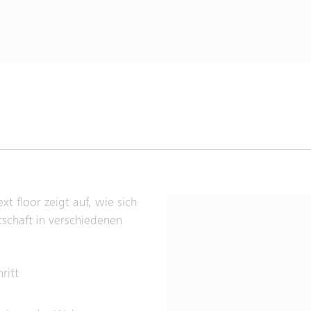
t floor zeigt auf, wie sich
schaft in verschiedenen
ritt