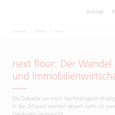
Aufzüge
R
Startseite
Medien
News
next floor: Der Wandel
und Immobilienwirtscha
Die Debatte um mehr Nachhaltigkeit ist al
In der Schweiz werden aktuell mehr als zwe
Gebäuden verbraucht.