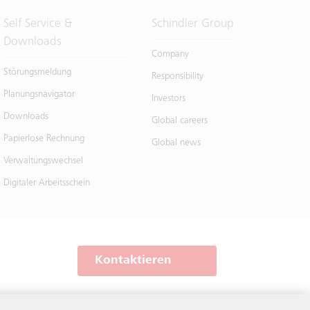
Self Service &
Schindler Group
Downloads
Company
Störungsmeldung
Responsibility
Planungsnavigator
Investors
Downloads
Global careers
Papierlose Rechnung
Global news
Verwaltungswechsel
Digitaler Arbeitsschein
Kontaktieren
Schindler weltweit