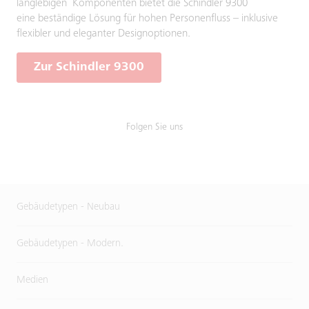
langlebigen Komponenten bietet die Schindler 9300
eine beständige Lösung für hohen Personenfluss – inklusive
flexibler und eleganter Designoptionen.
Zur Schindler 9300
Folgen Sie uns
Gebäudetypen - Neubau
Gebäudetypen - Modern.
Medien