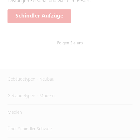
Leistungen Personal und Gäste im Resort.
Schindler Aufzüge
Folgen Sie uns
Gebäudetypen - Neubau
Gebäudetypen - Modern.
Medien
Über Schindler Schweiz