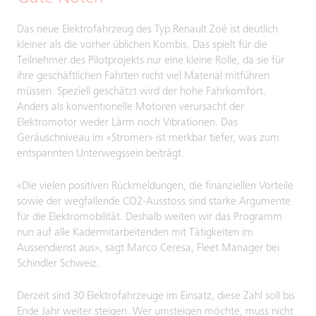
Das neue Elektrofahrzeug des Typ Renault Zoé ist deutlich
kleiner als die vorher üblichen Kombis. Das spielt für die
Teilnehmer des Pilotprojekts nur eine kleine Rolle, da sie für
ihre geschäftlichen Fahrten nicht viel Material mitführen
müssen. Speziell geschätzt wird der hohe Fahrkomfort.
Anders als konventionelle Motoren verursacht der
Elektromotor weder Lärm noch Vibrationen. Das
Geräuschniveau im «Stromer» ist merkbar tiefer, was zum
entspannten Unterwegssein beiträgt.
«Die vielen positiven Rückmeldungen, die finanziellen Vorteile
sowie der wegfallende CO2-Ausstoss sind starke Argumente
für die Elektromobilität. Deshalb weiten wir das Programm
nun auf alle Kadermitarbeitenden mit Tätigkeiten im
Aussendienst aus», sagt Marco Ceresa, Fleet Manager bei
Schindler Schweiz.
Derzeit sind 30 Elektrofahrzeuge im Einsatz, diese Zahl soll bis
Ende Jahr weiter steigen. Wer umsteigen möchte, muss nicht