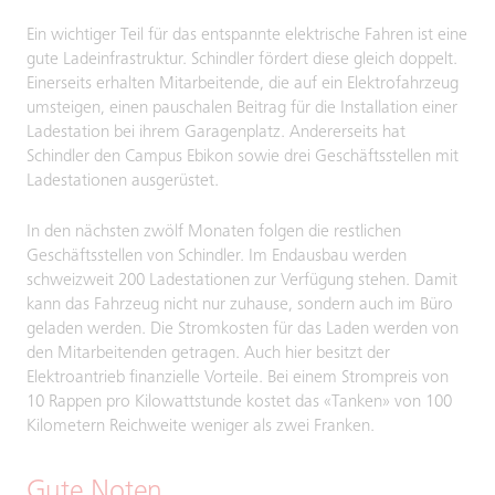
Ein wichtiger Teil für das entspannte elektrische Fahren ist eine
gute Ladeinfrastruktur. Schindler fördert diese gleich doppelt.
Einerseits erhalten Mitarbeitende, die auf ein Elektrofahrzeug
umsteigen, einen pauschalen Beitrag für die Installation einer
Ladestation bei ihrem Garagenplatz. Andererseits hat
Schindler den Campus Ebikon sowie drei Geschäftsstellen mit
Ladestationen ausgerüstet.
In den nächsten zwölf Monaten folgen die restlichen
Geschäftsstellen von Schindler. Im Endausbau werden
schweizweit 200 Ladestationen zur Verfügung stehen. Damit
kann das Fahrzeug nicht nur zuhause, sondern auch im Büro
geladen werden. Die Stromkosten für das Laden werden von
den Mitarbeitenden getragen. Auch hier besitzt der
Elektroantrieb finanzielle Vorteile. Bei einem Strompreis von
10 Rappen pro Kilowattstunde kostet das «Tanken» von 100
Kilometern Reichweite weniger als zwei Franken.
Gute Noten