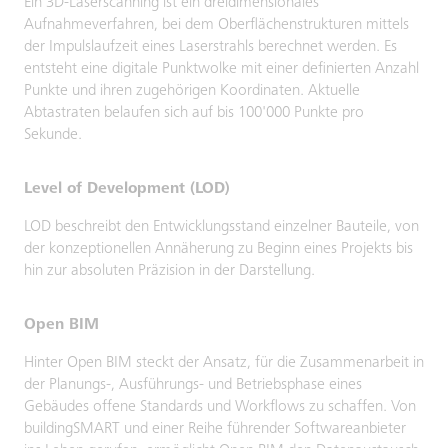
Ein 3D-Laserscanning ist ein dreidimensionales
Aufnahmeverfahren, bei dem Oberflächenstrukturen mittels
der Impulslaufzeit eines Laserstrahls berechnet werden. Es
entsteht eine digitale Punktwolke mit einer definierten Anzahl
Punkte und ihren zugehörigen Koordinaten. Aktuelle
Abtastraten belaufen sich auf bis 100'000 Punkte pro
Sekunde.
Level of Development (LOD)
LOD beschreibt den Entwicklungsstand einzelner Bauteile, von
der konzeptionellen Annäherung zu Beginn eines Projekts bis
hin zur absoluten Präzision in der Darstellung.
Open BIM
Hinter Open BIM steckt der Ansatz, für die Zusammenarbeit in
der Planungs-, Ausführungs- und Betriebsphase eines
Gebäudes offene Standards und Workflows zu schaffen. Von
buildingSMART und einer Reihe führender Softwareanbieter