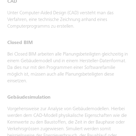
CAD
Unter Computer-Aided Design (CAD) versteht man das
Verfahren, eine technische Zeichnung anhand eines
Computerprogramms zu erstellen.
Closed BIM
Bei Closed BIM arbeiten alle Planungsbeteiligten gleichzeitig in
einem Gebäudemodell und in einem Hersteller-Datenformat.
Da dies nur mit den Programmen einer Softwarefamilie
möglich ist, müssen auch alle Planungsbeteiligten diese
einsetzen.
Gebäudesimulation
Vorgehensweise zur Analyse von Gebäudemodellen. Hierbei
werden dem CAD-Modell physikalische Eigenschaften wie die
Kennwerte zu den Baustoffen, die Zeit in der Bauphase oder
Verkehrsgrössen zugewiesen. Simuliert werden somit
beispielsweise der Energieverbrauch, der Bauablauf oder