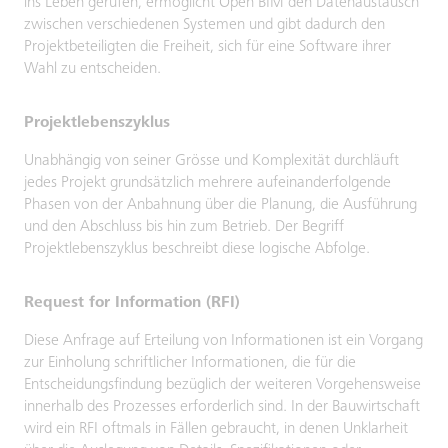
ins Leben gerufen, ermöglicht Open BIM den Datenaustausch
zwischen verschiedenen Systemen und gibt dadurch den
Projektbeteiligten die Freiheit, sich für eine Software ihrer
Wahl zu entscheiden.
Projektlebenszyklus
Unabhängig von seiner Grösse und Komplexität durchläuft
jedes Projekt grundsätzlich mehrere aufeinanderfolgende
Phasen von der Anbahnung über die Planung, die Ausführung
und den Abschluss bis hin zum Betrieb. Der Begriff
Projektlebenszyklus beschreibt diese logische Abfolge.
Request for Information (RFI)
Diese Anfrage auf Erteilung von Informationen ist ein Vorgang
zur Einholung schriftlicher Informationen, die für die
Entscheidungsfindung bezüglich der weiteren Vorgehensweise
innerhalb des Prozesses erforderlich sind. In der Bauwirtschaft
wird ein RFI oftmals in Fällen gebraucht, in denen Unklarheit