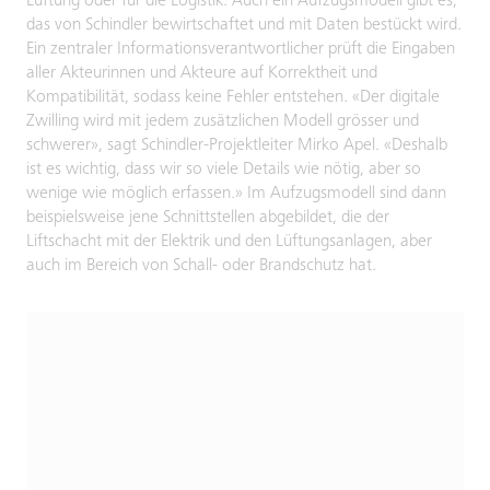
Lüftung oder für die Logistik. Auch ein Aufzugsmodell gibt es,
das von Schindler bewirtschaftet und mit Daten bestückt wird.
Ein zentraler Informationsverantwortlicher prüft die Eingaben
aller Akteurinnen und Akteure auf Korrektheit und
Kompatibilität, sodass keine Fehler entstehen. «Der digitale
Zwilling wird mit jedem zusätzlichen Modell grösser und
schwerer», sagt Schindler-Projektleiter Mirko Apel. «Deshalb
ist es wichtig, dass wir so viele Details wie nötig, aber so
wenige wie möglich erfassen.» Im Aufzugsmodell sind dann
beispielsweise jene Schnittstellen abgebildet, die der
Liftschacht mit der Elektrik und den Lüftungsanlagen, aber
auch im Bereich von Schall- oder Brandschutz hat.