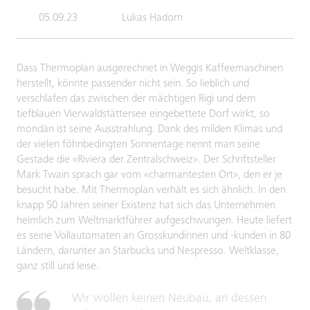
05.09.23
Lukas Hadorn
Dass Thermoplan ausgerechnet in Weggis Kaffeemaschinen
herstellt, könnte passender nicht sein. So lieblich und
verschlafen das zwischen der mächtigen Rigi und dem
tiefblauen Vierwaldstättersee eingebettete Dorf wirkt, so
mondän ist seine Ausstrahlung. Dank des milden Klimas und
der vielen föhnbedingten Sonnentage nennt man seine
Gestade die «Riviera der Zentralschweiz». Der Schriftsteller
Mark Twain sprach gar vom «charmantesten Ort», den er je
besucht habe. Mit Thermoplan verhält es sich ähnlich. In den
knapp 50 Jahren seiner Existenz hat sich das Unternehmen
heimlich zum Weltmarktführer aufgeschwungen. Heute liefert
es seine Vollautomaten an Grosskundinnen und -kunden in 80
Ländern, darunter an Starbucks und Nespresso. Weltklasse,
ganz still und leise.
Wir wollen keinen Neubau, an dessen