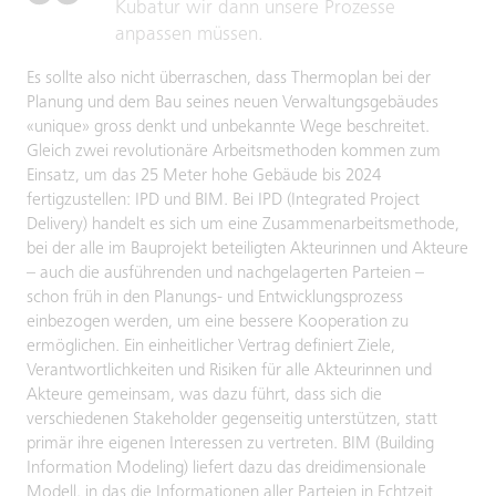
Kubatur wir dann unsere Prozesse
anpassen müssen.
Es sollte also nicht überraschen, dass Thermoplan bei der
Planung und dem Bau seines neuen Verwaltungsgebäudes
«unique» gross denkt und unbekannte Wege beschreitet.
Gleich zwei revolutionäre Arbeitsmethoden kommen zum
Einsatz, um das 25 Meter hohe Gebäude bis 2024
fertigzustellen: IPD und BIM. Bei IPD (Integrated Project
Delivery) handelt es sich um eine Zusammenarbeitsmethode,
bei der alle im Bauprojekt beteiligten Akteurinnen und Akteure
– auch die ausführenden und nachgelagerten Parteien –
schon früh in den Planungs- und Entwicklungsprozess
einbezogen werden, um eine bessere Kooperation zu
ermöglichen. Ein einheitlicher Vertrag definiert Ziele,
Verantwortlichkeiten und Risiken für alle Akteurinnen und
Akteure gemeinsam, was dazu führt, dass sich die
verschiedenen Stakeholder gegenseitig unterstützen, statt
primär ihre eigenen Interessen zu vertreten. BIM (Building
Information Modeling) liefert dazu das dreidimensionale
Modell, in das die Informationen aller Parteien in Echtzeit