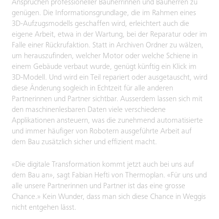
Ansprüchen professioneller Bauherrinnen und Bauherren zu
genügen. Die Informationsgrundlage, die im Rahmen eines
3D-Aufzugsmodells geschaffen wird, erleichtert auch die
eigene Arbeit, etwa in der Wartung, bei der Reparatur oder im
Falle einer Rückrufaktion. Statt in Archiven Ordner zu wälzen,
um herauszufinden, welcher Motor oder welche Schiene in
einem Gebäude verbaut wurde, genügt künftig ein Klick im
3D-Modell. Und wird ein Teil repariert oder ausgetauscht, wird
diese Änderung sogleich in Echtzeit für alle anderen
Partnerinnen und Partner sichtbar. Ausserdem lassen sich mit
den maschinenlesbaren Daten viele verschiedene
Applikationen ansteuern, was die zunehmend automatisierte
und immer häufiger von Robotern ausgeführte Arbeit auf
dem Bau zusätzlich sicher und effizient macht.
«Die digitale Transformation kommt jetzt auch bei uns auf
dem Bau an», sagt Fabian Hefti von Thermoplan. «Für uns und
alle unsere Partnerinnen und Partner ist das eine grosse
Chance.» Kein Wunder, dass man sich diese Chance in Weggis
nicht entgehen lässt.