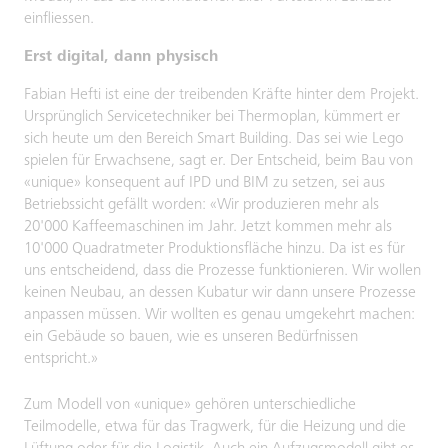
einfliessen.
Erst digital, dann physisch
Fabian Hefti ist eine der treibenden Kräfte hinter dem Projekt.
Ursprünglich Servicetechniker bei Thermoplan, kümmert er
sich heute um den Bereich Smart Building. Das sei wie Lego
spielen für Erwachsene, sagt er. Der Entscheid, beim Bau von
«unique» konsequent auf IPD und BIM zu setzen, sei aus
Betriebssicht gefällt worden: «Wir produzieren mehr als
20'000 Kaffeemaschinen im Jahr. Jetzt kommen mehr als
10'000 Quadratmeter Produktionsfläche hinzu. Da ist es für
uns entscheidend, dass die Prozesse funktionieren. Wir wollen
keinen Neubau, an dessen Kubatur wir dann unsere Prozesse
anpassen müssen. Wir wollten es genau umgekehrt machen:
ein Gebäude so bauen, wie es unseren Bedürfnissen
entspricht.»
Zum Modell von «unique» gehören unterschiedliche
Teilmodelle, etwa für das Tragwerk, für die Heizung und die