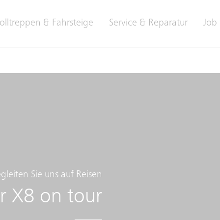
olltreppen & Fahrsteige
Service & Reparatur
Job 
gleiten Sie uns auf Reisen
r X8 on tour