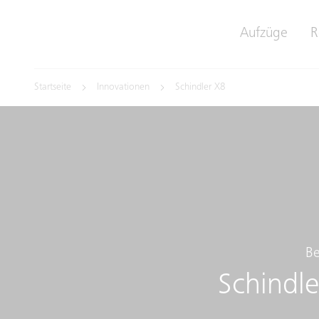
Aufzüge
R
Startseite
Innovationen
Schindler X8
Be
Schindle