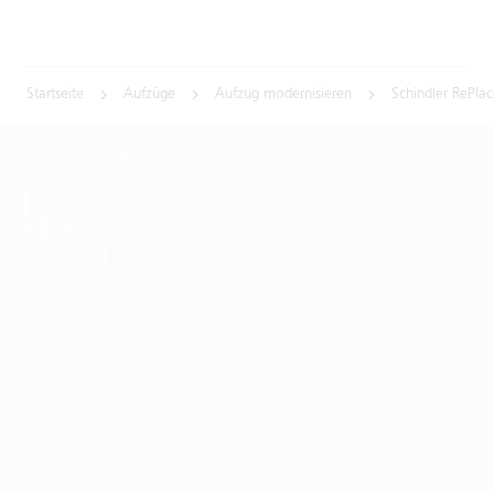
Startseite
Aufzüge
Aufzug modernisieren
Schindler RePla