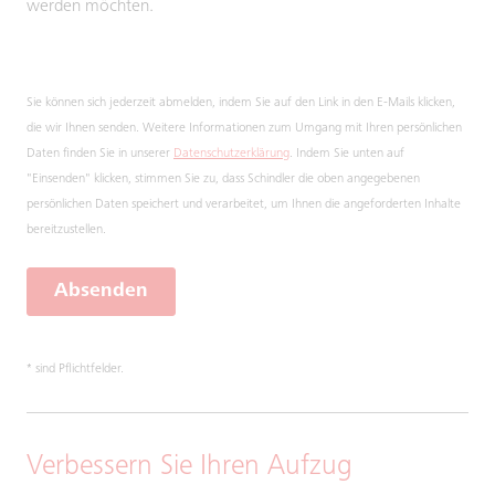
werden möchten.
Sie können sich jederzeit abmelden, indem Sie auf den Link in den E-Mails klicken,
die wir Ihnen senden. Weitere Informationen zum Umgang mit Ihren persönlichen
Daten finden Sie in unserer
Datenschutzerklärung
. Indem Sie unten auf
"Einsenden" klicken, stimmen Sie zu, dass Schindler die oben angegebenen
persönlichen Daten speichert und verarbeitet, um Ihnen die angeforderten Inhalte
bereitzustellen.
Absenden
* sind Pflichtfelder.
Verbessern Sie Ihren Aufzug