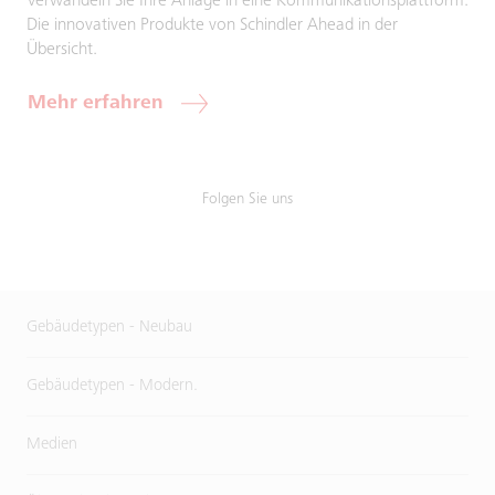
Verwandeln Sie Ihre Anlage in eine Kommunikationsplattform.
Die innovativen Produkte von Schindler Ahead in der
Übersicht.
Mehr erfahren
Folgen Sie uns
Gebäudetypen - Neubau
Gebäudetypen - Modern.
Medien