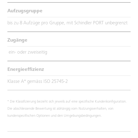
Aufzugsgruppe
bis zu 8 Aufzüge pro Gruppe, mit Schindler PORT unbegrenzt
Zugänge
ein- oder zweiseitig
Energieeffizienz
Klasse A* gemäss ISO 25745-2
* Die Klassifizierung bezieht sich jeweils auf eine spezifische Kundenkonfiguration.
Die abschliessende Bewertung ist abhängig vom Nutzungsverhalten, von
kundenspezifischen Optionen und den Umgebungsbedingungen.