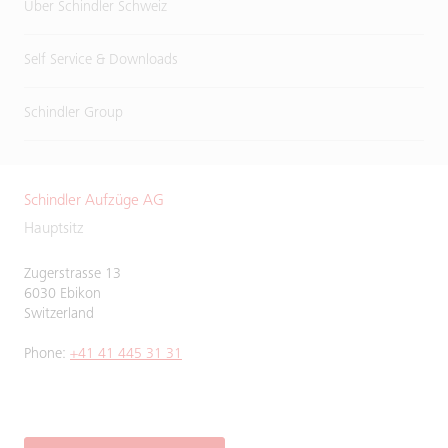
Über Schindler Schweiz
Self Service & Downloads
Schindler Group
Schindler Aufzüge AG
Hauptsitz
Zugerstrasse 13
6030 Ebikon
Switzerland
Phone:
+41 41 445 31 31