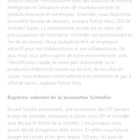
voulons susciter l’enthousiasme avec des solutions de mobilité
intelligentes et convaincre avec de nouveaux services et
produits innovants et numériques. Ensemble, nous façonnons
la mobilité durable de demain», souligne Patrick Hess, CEO de
Schindler Suisse. La responsabilité sociale est au cœur des
préoccupations de l’entreprise: «Schindler est reconnaissant et
fier de ses racines. Nous souhaitons être un employeur
attractif pour nos collaboratrices et nos collaborateurs. De
plus, nous nous préoccupons de notre environnement: avec
l’électrification rapide de notre parc automobile ou la
production d’électricité solaire sur les toits de nos sites en
Suisse, nous réduisons continuellement les émissions de gaz à
effet de serre», explique Patrick Hess.
Baptême solennel de la locomotive Schindler
Durant l’année anniversaire, une locomotive des CFF portant
le logo de Schindler traversera la Suisse. «Les CFF et Schindler
sont liés par le thème de la mobilité, c’est pourquoi nous
avons décidé d’organiser cette action. En effet, nous faisons
bouger les choses et les gens depuis 150 ans – et aussi de