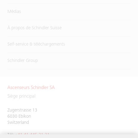
Médias
À propos de Schindler Suisse
Self-service & téléchargements
Schindler Group
Ascenseurs Schindler SA
Siège principal
Zugerstrasse 13
6030 Ebikon
Switzerland
Tél:
+41 41 445 31 31