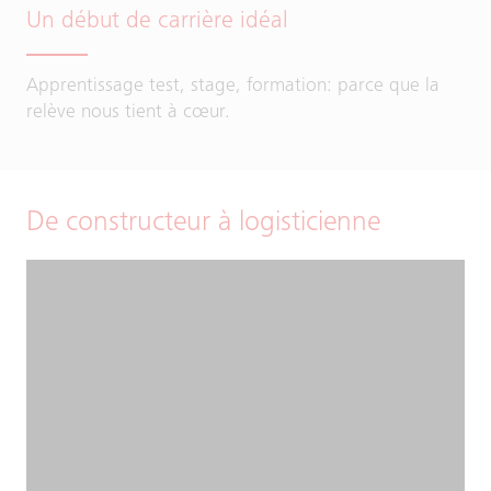
Un début de carrière idéal
Apprentissage test, stage, formation: parce que la
relève nous tient à cœur.
De constructeur à logisticienne