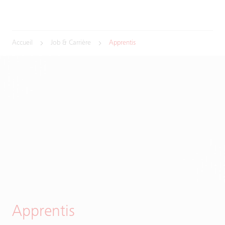
Accueil
Job & Carrière
Apprentis
Apprentis