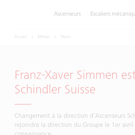
Ascenseurs
Escaliers mécaniqu
Accueil
Médias
News
Franz-Xaver Simmen es
Schindler Suisse
Changement à la direction d’Ascenseurs Sch
rejoindra la direction du Groupe le 1er avril
connaissance.