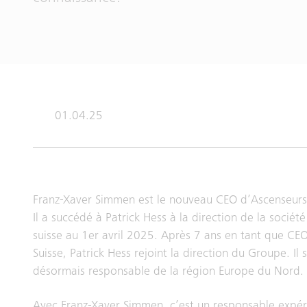
01.04.25
Franz-Xaver Simmen est le nouveau CEO d’Ascenseurs 
Il a succédé à Patrick Hess à la direction de la sociét
suisse au 1er avril 2025. Après 7 ans en tant que CEO
Suisse, Patrick Hess rejoint la direction du Groupe. Il 
désormais responsable de la région Europe du Nord.
Avec Franz-Xaver Simmen, c’est un responsable expé