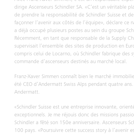
dirige Ascenseurs Schindler SA. «C’est un véritable pl
de prendre la responsabilité de Schindler Suisse et de
façonner l’avenir aux côtés de l’équipe», déclare ce na
a déjà occupé plusieurs postes au sein du groupe Schi
Récemment, en tant que responsable de la Supply Cha
supervisait l’ensemble des sites de production en Eur
compris celui de Locarno, où Schindler fabrique des 
commande d’ascenseurs destinés au marché local.
Franz-Xaver Simmen connaît bien le marché immobilier 
été CEO d’Andermatt Swiss Alps pendant quatre ans. 
Andermatt.
«Schindler Suisse est une entreprise innovante, orien
exceptionnels. Je me réjouis donc des missions passi
Schindler a fêté son 150e anniversaire. Ascenseurs Sc
100 pays. «Poursuivre cette success story à l’avenir 