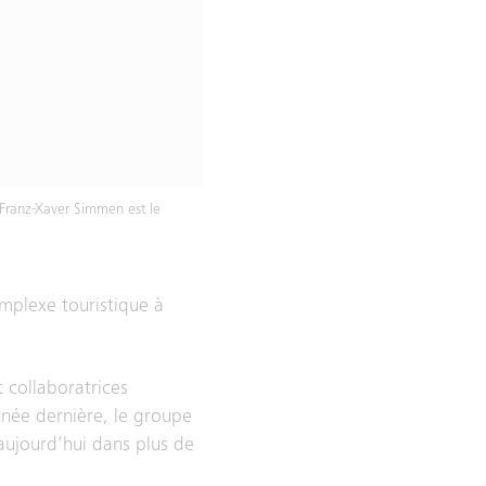
 Franz-Xaver Simmen est le
mplexe touristique à
 collaboratrices
nnée dernière, le groupe
 aujourd’hui dans plus de