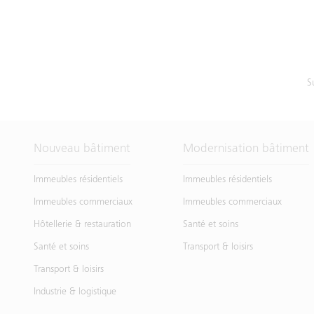
S
Nouveau bâtiment
Modernisation bâtiment
Immeubles résidentiels
Immeubles résidentiels
Immeubles commerciaux
Immeubles commerciaux
Hôtellerie & restauration
Santé et soins
Santé et soins
Transport & loisirs
Transport & loisirs
Industrie & logistique