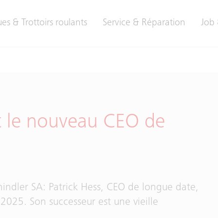
es & Trottoirs roulants
Service & Réparation
Job 
t le nouveau CEO de
indler SA: Patrick Hess, CEO de longue date,
 2025. Son successeur est une vieille