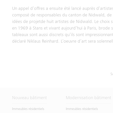
Un appel d’offres a ensuite été lancé auprès d’artistes
composé de responsables du canton de Nidwald, de la 
idées de projetde huit artistes de Nidwald. Le choix
en 1969 à Stans et vivant aujourd’hui à Paris, brode se
tableaux sont aussi discrets qu’ils sont impressionnan
déclaré Niklaus Reinhard. L’oeuvre d’art sera solenn
S
Nouveau bâtiment
Modernisation bâtiment
Immeubles résidentiels
Immeubles résidentiels