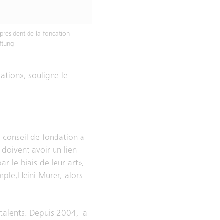
 président de la fondation
iftung
ation», souligne le
e conseil de fondation a
doivent avoir un lien
ar le biais de leur art»,
ple,Heini Murer, alors
talents. Depuis 2004, la