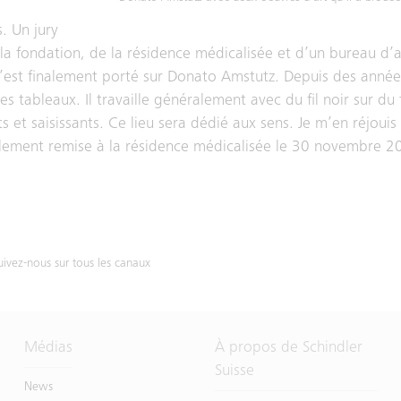
. Un jury
fondation, de la résidence médicalisée et d’un bureau d’ar
 s’est finalement porté sur Donato Amstutz. Depuis des anné
s tableaux. Il travaille généralement avec du fil noir sur du 
ts et saisissants. Ce lieu sera dédié aux sens. Je m’en réjou
ellement remise à la résidence médicalisée le 30 novembre 2
uivez-nous sur tous les canaux
Médias
À propos de Schindler
Suisse
News