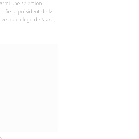
armi une sélection
onfie le président de la
ève du collège de Stans,
s.