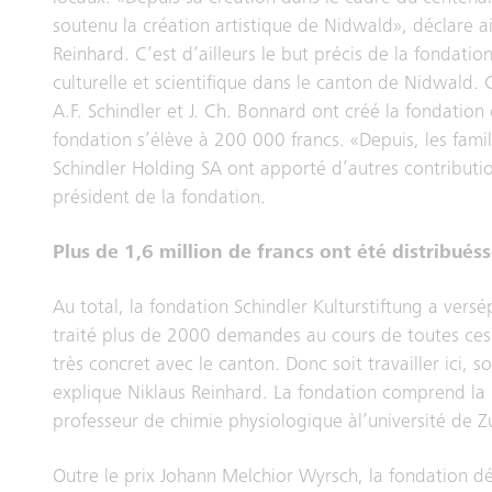
soutenu la création artistique de Nidwald», déclare ai
Reinhard. C’est d’ailleurs le but précis de la fondatio
culturelle et scientifique dans le canton de Nidwald. 
A.F. Schindler et J. Ch. Bonnard ont créé la fondation
fondation s’élève à 200 000 francs. «Depuis, les famil
Schindler Holding SA ont apporté d’autres contribution
président de la fondation.
Plus de 1,6 million de francs ont été distribués
Au total, la fondation Schindler Kulturstiftung a versé
traité plus de 2000 demandes au cours de toutes ces 
très concret avec le canton. Donc soit travailler ici, so
explique Niklaus Reinhard. La fondation comprend la 
professeur de chimie physiologique àl’université de Z
Outre le prix Johann Melchior Wyrsch, la fondation d