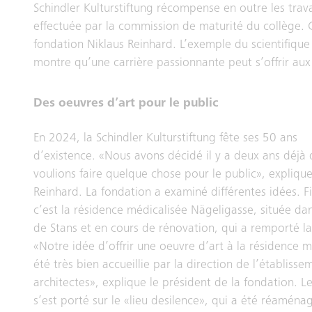
Schindler Kulturstiftung récompense en outre les trav
effectuée par la commission de maturité du collège. C’
fondation Niklaus Reinhard. L’exemple du scientifique
montre qu’une carrière passionnante peut s’offrir aux
Des oeuvres d’art pour le public
En 2024, la Schindler Kulturstiftung fête ses 50 ans
d’existence. «Nous avons décidé il y a deux ans déjà
voulions faire quelque chose pour le public», explique
Reinhard. La fondation a examiné différentes idées. F
c’est la résidence médicalisée Nägeligasse, située dan
de Stans et en cours de rénovation, qui a remporté la
«Notre idée d’offrir une oeuvre d’art à la résidence m
été très bien accueillie par la direction de l’établisse
architectes», explique le président de la fondation. Le
s’est porté sur le «lieu desilence», qui a été réaména