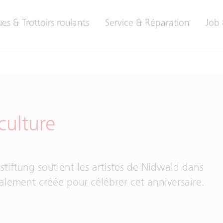
es & Trottoirs roulants
Service & Réparation
Job 
culture
stiftung soutient les artistes de Nidwald dans
ialement créée pour célébrer cet anniversaire.