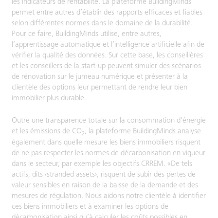
les indicateurs de rentabilité. La plateforme BuildingMinds
permet entre autres d’établir des rapports efficaces et fiables
selon différentes normes dans le domaine de la durabilité.
Pour ce faire, BuildingMinds utilise, entre autres,
l’apprentissage automatique et l’intelligence artificielle afin de
vérifier la qualité des données. Sur cette base, les conseillères
et les conseillers de la start-up peuvent simuler des scénarios
de rénovation sur le jumeau numérique et présenter à la
clientèle des options leur permettant de rendre leur bien
immobilier plus durable.
Outre une transparence totale sur la consommation d’énergie
et les émissions de CO
, la plateforme BuildingMinds analyse
2
également dans quelle mesure les biens immobiliers risquent
de ne pas respecter les normes de décarbonisation en vigueur
dans le secteur, par exemple les objectifs CRREM. «De tels
actifs, dits ‹stranded assets›, risquent de subir des pertes de
valeur sensibles en raison de la baisse de la demande et des
mesures de régulation. Nous aidons notre clientèle à identifier
ces biens immobiliers et à examiner les options de
décarbonisation ainsi qu’à calculer les coûts possibles en