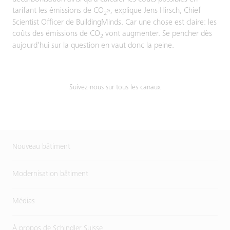
tarifant les émissions de CO
», explique Jens Hirsch, Chief
2
Scientist Officer de BuildingMinds. Car une chose est claire: les
coûts des émissions de CO
vont augmenter. Se pencher dès
2
aujourd’hui sur la question en vaut donc la peine.
Suivez-nous sur tous les canaux
Nouveau bâtiment
Modernisation bâtiment
Médias
À propos de Schindler Suisse