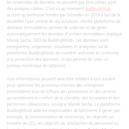
les ensembles de données ne peuvent pas être utilisés pour
des analyses ciblées. C’est ici qu’intervient
BuildingMinds
:
la start-up berlinoise fondée par Schindler en 2019 a fait de la
durabilité l’axe central de ses solutions. «Notre plateforme de
données immobilières permet de collecter et de gérer
automatiquement les données d’un bien immobilier», explique
Marek Sacha, CEO de BuildingMinds. Les données sont
enregistrées, organisées, visualisées et analysées sur la
plateforme BuildingMinds de manière uniforme et conforme
à la protection des données, ce qui permet de créer un
jumeau numérique du bâtiment.
«Les informations peuvent ainsi être utilisées à bon escient
pour optimiser les processus internes des entreprises
immobilières tout en offrant des prestations et des services
qui améliorent le confort de la clientèle, des locataires et des
personnes utilisatrices», souligne Marek Sacha. La plateforme
BuildingMinds aide les responsables de bâtiments à gérer, par
exemple, la consommation de ressources, les objectifs en
matière de CO
, les objectifs de satisfaction du personnel ou
2