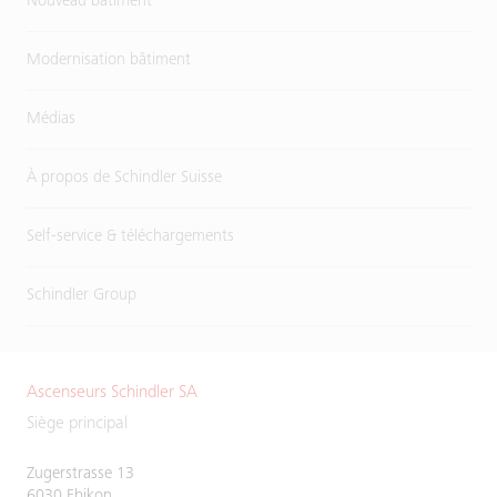
Nouveau bâtiment
Modernisation bâtiment
Médias
À propos de Schindler Suisse
Self-service & téléchargements
Schindler Group
Ascenseurs Schindler SA
Siège principal
Zugerstrasse 13
6030 Ebikon