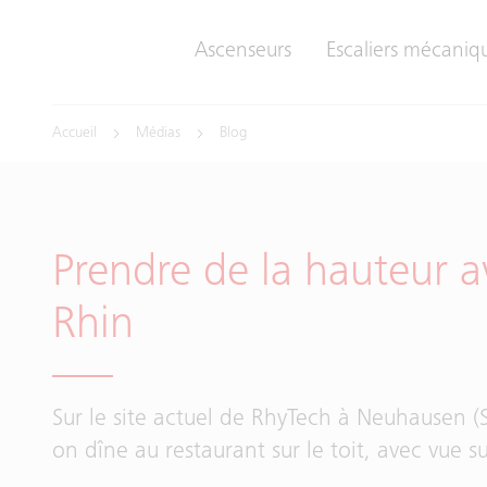
Ascenseurs
Escaliers mécaniqu
Accueil
Médias
Blog
Prendre de la hauteur a
Rhin
Sur le site actuel de RhyTech à Neuhausen (SH
on dîne au restaurant sur le toit, avec vue s