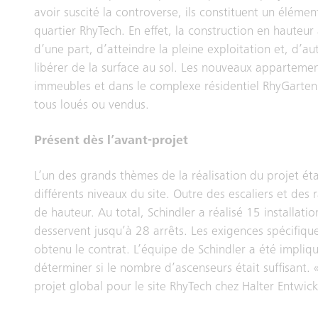
avoir suscité la controverse, ils constituent un élémen
quartier RhyTech. En effet, la construction en hauteur
d’une part, d’atteindre la pleine exploitation et, d’au
libérer de la surface au sol. Les nouveaux appartemen
immeubles et dans le complexe résidentiel RhyGarten
tous loués ou vendus.
Présent dès l’avant-projet
L’un des grands thèmes de la réalisation du projet ét
différents niveaux du site. Outre des escaliers et de
de hauteur. Au total, Schindler a réalisé 15 installatio
desservent jusqu’à 28 arrêts. Les exigences spécifique
obtenu le contrat. L’équipe de Schindler a été impliq
déterminer si le nombre d’ascenseurs était suffisant. 
projet global pour le site RhyTech chez Halter Entwic