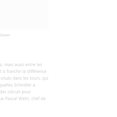
yGarten.
, mais aussi entre les
à franchir la différence
 situés dans les tours, qui
quelles Schindler a
des calculs pour
ue Pascal Welti, chef de