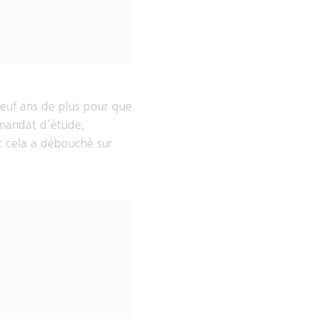
 neuf ans de plus pour que
 mandat d’étude,
et cela a débouché sur