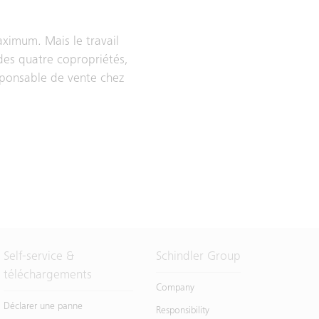
maximum. Mais le travail
 des quatre copropriétés,
sponsable de vente chez
Self-service &
Schindler Group
téléchargements
Company
Déclarer une panne
Responsibility