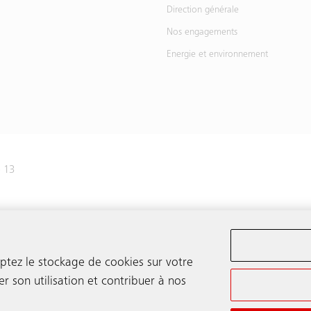
Direction générale
Nos engagements
Energie et environnement
e 13
445 31 31
eptez le stockage de cookies sur votre
er son utilisation et contribuer à nos