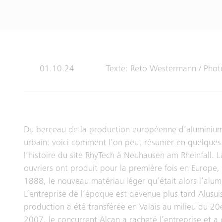
01.10.24
Texte: Reto Westermann / Phot
Du berceau de la production européenne d’aluminium
urbain: voici comment l’on peut résumer en quelque
l’histoire du site RhyTech à Neuhausen am Rheinfall. L
ouvriers ont produit pour la première fois en Europe, 
1888, le nouveau matériau léger qu’était alors l’alum
L’entreprise de l’époque est devenue plus tard Alusuis
production a été transférée en Valais au milieu du 20e
2007, le concurrent Alcan a racheté l’entreprise et a 