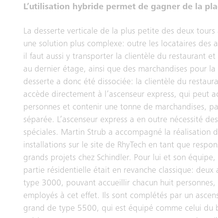
L’utilisation hybride permet de gagner de la pl
La desserte verticale de la plus petite des deux tours
une solution plus complexe: outre les locataires des
il faut aussi y transporter la clientèle du restaurant et
au dernier étage, ainsi que des marchandises pour la 
desserte a donc été dissociée: la clientèle du restaur
accède directement à l’ascenseur express, qui peut ac
personnes et contenir une tonne de marchandises, pa
séparée. L’ascenseur express a en outre nécessité de
spéciales. Martin Strub a accompagné la réalisation d
installations sur le site de RhyTech en tant que respo
grands projets chez Schindler. Pour lui et son équipe, 
partie résidentielle était en revanche classique: deux
type 3000, pouvant accueillir chacun huit personnes,
employés à cet effet. Ils sont complétés par un ascen
grand de type 5500, qui est équipé comme celui du 