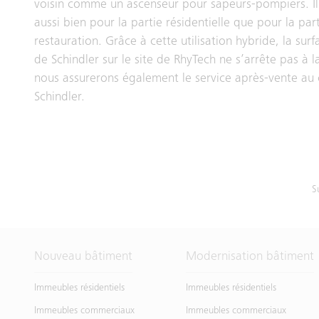
voisin comme un ascenseur pour sapeurs-pompiers. Il e
aussi bien pour la partie résidentielle que pour la par
restauration. Grâce à cette utilisation hybride, la sur
de Schindler sur le site de RhyTech ne s’arrête pas à 
nous assurerons également le service après-vente au 
Schindler.
S
Nouveau bâtiment
Modernisation bâtiment
Immeubles résidentiels
Immeubles résidentiels
Immeubles commerciaux
Immeubles commerciaux