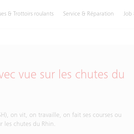
es & Trottoirs roulants
Service & Réparation
Job 
vec vue sur les chutes du
), on vit, on travaille, on fait ses courses ou
ur les chutes du Rhin.