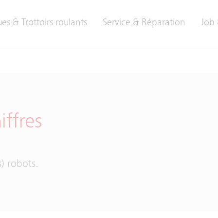
es & Trottoirs roulants
Service & Réparation
Job 
iffres
s) robots.