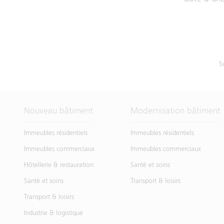
S
Nouveau bâtiment
Modernisation bâtiment
Immeubles résidentiels
Immeubles résidentiels
Immeubles commerciaux
Immeubles commerciaux
Hôtellerie & restauration
Santé et soins
Santé et soins
Transport & loisirs
Transport & loisirs
Industrie & logistique