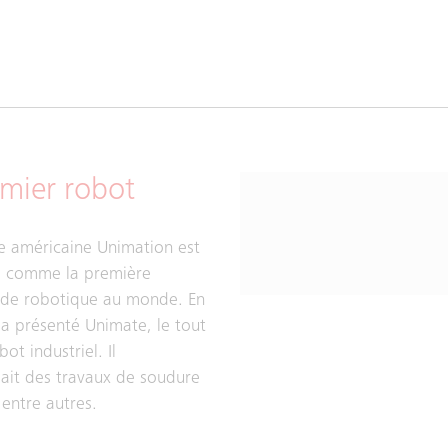
emier robot
se américaine Unimation est
e comme la première
 de robotique au monde. En
 a présenté Unimate, le tout
ot industriel. Il
ait des travaux de soudure
 entre autres.